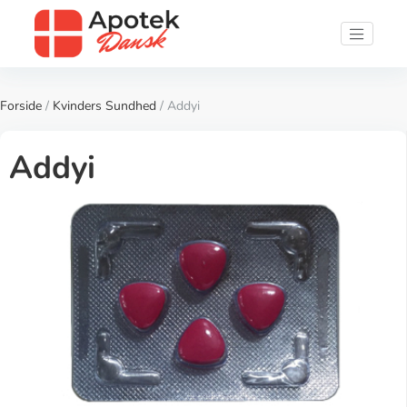
Forside
/
Kvinders Sundhed
/ Addyi
Addyi