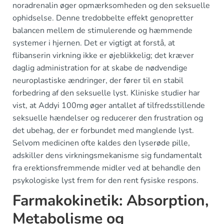
noradrenalin øger opmærksomheden og den seksuelle
ophidselse. Denne tredobbelte effekt genopretter
balancen mellem de stimulerende og hæmmende
systemer i hjernen. Det er vigtigt at forstå, at
flibanserin virkning ikke er øjeblikkelig; det kræver
daglig administration for at skabe de nødvendige
neuroplastiske ændringer, der fører til en stabil
forbedring af den seksuelle lyst. Kliniske studier har
vist, at Addyi 100mg øger antallet af tilfredsstillende
seksuelle hændelser og reducerer den frustration og
det ubehag, der er forbundet med manglende lyst.
Selvom medicinen ofte kaldes den lyserøde pille,
adskiller dens virkningsmekanisme sig fundamentalt
fra erektionsfremmende midler ved at behandle den
psykologiske lyst frem for den rent fysiske respons.
Farmakokinetik: Absorption,
Metabolisme og