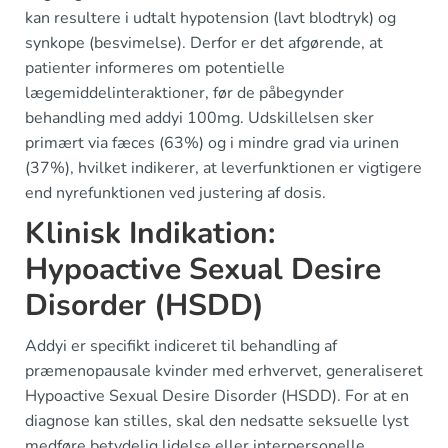
kan resultere i udtalt hypotension (lavt blodtryk) og
synkope (besvimelse). Derfor er det afgørende, at
patienter informeres om potentielle
lægemiddelinteraktioner, før de påbegynder
behandling med addyi 100mg. Udskillelsen sker
primært via fæces (63%) og i mindre grad via urinen
(37%), hvilket indikerer, at leverfunktionen er vigtigere
end nyrefunktionen ved justering af dosis.
Klinisk Indikation:
Hypoactive Sexual Desire
Disorder (HSDD)
Addyi er specifikt indiceret til behandling af
præmenopausale kvinder med erhvervet, generaliseret
Hypoactive Sexual Desire Disorder (HSDD). For at en
diagnose kan stilles, skal den nedsatte seksuelle lyst
medføre betydelig lidelse eller interpersonelle