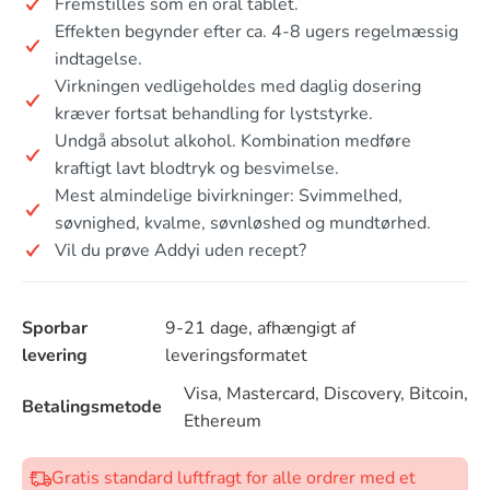
Fremstilles som en oral tablet.
Effekten begynder efter ca. 4-8 ugers regelmæssig
indtagelse.
Virkningen vedligeholdes med daglig dosering
kræver fortsat behandling for lyststyrke.
Undgå absolut alkohol. Kombination medføre
kraftigt lavt blodtryk og besvimelse.
Mest almindelige bivirkninger: Svimmelhed,
søvnighed, kvalme, søvnløshed og mundtørhed.
Vil du prøve Addyi uden recept?
Sporbar
9-21 dage, afhængigt af
levering
leveringsformatet
Visa, Mastercard, Discovery, Bitcoin,
Betalingsmetode
Ethereum
Gratis standard luftfragt for alle ordrer med et