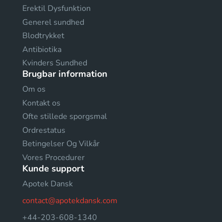
Erektil Dysfunktion
Generel sundhed
Blodtrykket
Antibiotika
Kvinders Sundhed
Brugbar information
Om os
Kontakt os
Ofte stillede sporgsmal
Ordrestatus
Betingelser Og Vilkår
Vores Procedurer
Kunde support
Apotek Dansk
contact@apotekdansk.com
+44-203-608-1340