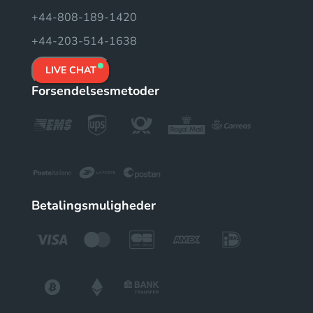
+44-808-189-1420
+44-203-514-1638
LIVE CHAT
Forsendelsesmetoder
Betalingsmuligheder