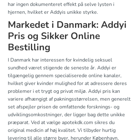
har ingen dokumenteret effekt på selve lysten i
hjernen, hvilket er Addyis unikke styrke.
Markedet i Danmark: Addyi
Pris og Sikker Online
Bestilling
I Danmark har interessen for kvindelig seksuel
sundhed været stigende de seneste år. Addyi er
tilgængelig gennem specialiserede online kanaler,
hvilket giver kvinder mulighed for at adressere deres
problemer i et trygt og privat miljø. Addyi pris kan
variere afhængigt af pakningsstørrelsen, men generelt
set afspejler prisen de omfattende forsknings- og
udviklingsomkostninger, der ligger bag dette unikke
præparat. Ved at vælge apotekdk.com sikres du
original medicin af høj kvalitet. Vi tilbyder hurtig
levering til alle større byer, herunder København,