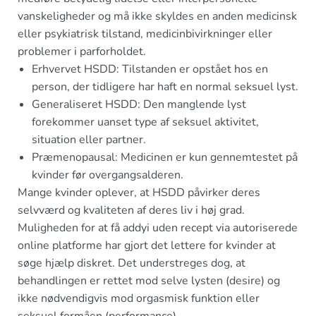
vanskeligheder og må ikke skyldes en anden medicinsk
eller psykiatrisk tilstand, medicinbivirkninger eller
problemer i parforholdet.
Erhvervet HSDD: Tilstanden er opstået hos en
person, der tidligere har haft en normal seksuel lyst.
Generaliseret HSDD: Den manglende lyst
forekommer uanset type af seksuel aktivitet,
situation eller partner.
Præmenopausal: Medicinen er kun gennemtestet på
kvinder før overgangsalderen.
Mange kvinder oplever, at HSDD påvirker deres
selvværd og kvaliteten af deres liv i høj grad.
Muligheden for at få addyi uden recept via autoriserede
online platforme har gjort det lettere for kvinder at
søge hjælp diskret. Det understreges dog, at
behandlingen er rettet mod selve lysten (desire) og
ikke nødvendigvis mod orgasmisk funktion eller
seksuel formåen (performance).