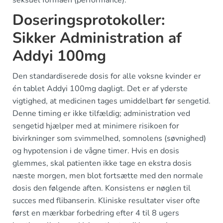
Doseringsprotokoller:
Sikker Administration af
Addyi 100mg
Den standardiserede dosis for alle voksne kvinder er
én tablet Addyi 100mg dagligt. Det er af yderste
vigtighed, at medicinen tages umiddelbart før sengetid.
Denne timing er ikke tilfældig; administration ved
sengetid hjælper med at minimere risikoen for
bivirkninger som svimmelhed, somnolens (søvnighed)
og hypotension i de vågne timer. Hvis en dosis
glemmes, skal patienten ikke tage en ekstra dosis
næste morgen, men blot fortsætte med den normale
dosis den følgende aften. Konsistens er nøglen til
succes med flibanserin. Kliniske resultater viser ofte
først en mærkbar forbedring efter 4 til 8 ugers