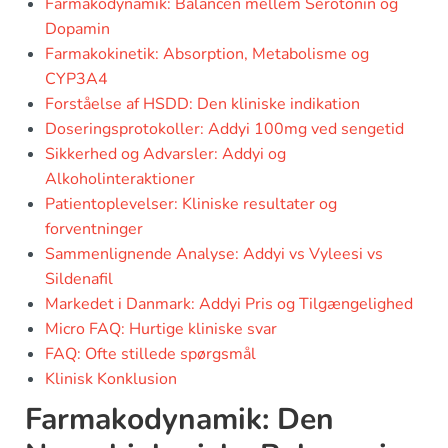
Farmakodynamik: Balancen mellem Serotonin og
Dopamin
Farmakokinetik: Absorption, Metabolisme og
CYP3A4
Forståelse af HSDD: Den kliniske indikation
Doseringsprotokoller: Addyi 100mg ved sengetid
Sikkerhed og Advarsler: Addyi og
Alkoholinteraktioner
Patientoplevelser: Kliniske resultater og
forventninger
Sammenlignende Analyse: Addyi vs Vyleesi vs
Sildenafil
Markedet i Danmark: Addyi Pris og Tilgængelighed
Micro FAQ: Hurtige kliniske svar
FAQ: Ofte stillede spørgsmål
Klinisk Konklusion
Farmakodynamik: Den