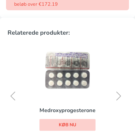
beløb over €172.19
Relaterede produkter:
Medroxyprogesterone
KØB NU