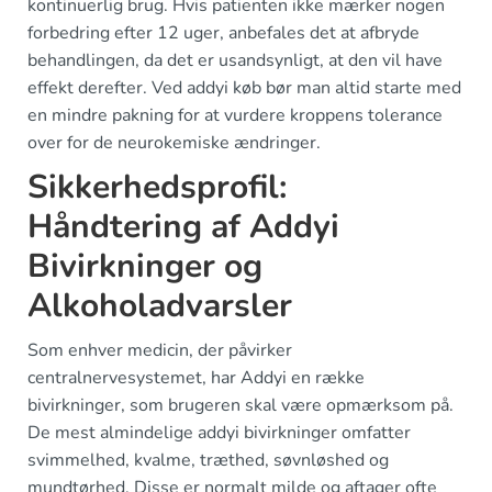
kontinuerlig brug. Hvis patienten ikke mærker nogen
forbedring efter 12 uger, anbefales det at afbryde
behandlingen, da det er usandsynligt, at den vil have
effekt derefter. Ved addyi køb bør man altid starte med
en mindre pakning for at vurdere kroppens tolerance
over for de neurokemiske ændringer.
Sikkerhedsprofil:
Håndtering af Addyi
Bivirkninger og
Alkoholadvarsler
Som enhver medicin, der påvirker
centralnervesystemet, har Addyi en række
bivirkninger, som brugeren skal være opmærksom på.
De mest almindelige addyi bivirkninger omfatter
svimmelhed, kvalme, træthed, søvnløshed og
mundtørhed. Disse er normalt milde og aftager ofte