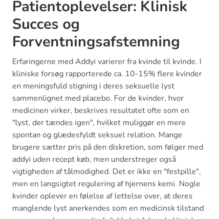
Patientoplevelser: Klinisk
Succes og
Forventningsafstemning
Erfaringerne med Addyi varierer fra kvinde til kvinde. I
kliniske forsøg rapporterede ca. 10-15% flere kvinder
en meningsfuld stigning i deres seksuelle lyst
sammenlignet med placebo. For de kvinder, hvor
medicinen virker, beskrives resultatet ofte som en
"lyst, der tændes igen", hvilket muliggør en mere
spontan og glædesfyldt seksuel relation. Mange
brugere sætter pris på den diskretion, som følger med
addyi uden recept køb, men understreger også
vigtigheden af tålmodighed. Det er ikke en "festpille",
men en langsigtet regulering af hjernens kemi. Nogle
kvinder oplever en følelse af lettelse over, at deres
manglende lyst anerkendes som en medicinsk tilstand