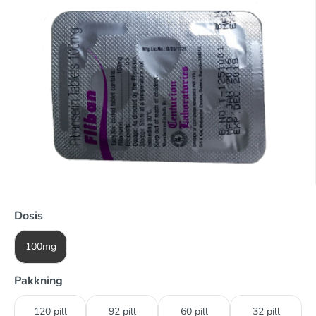
Dosis
100mg
Pakkning
120 pill
92 pill
60 pill
32 pill