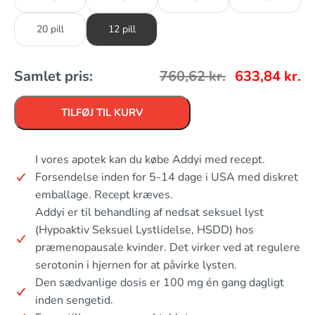
20 pill
12 pill
Samlet pris:
760,62
kr.
633,84
kr.
TILFØJ TIL KURV
I vores apotek kan du købe Addyi med recept.
Forsendelse inden for 5-14 dage i USA med diskret
emballage. Recept kræves.
Addyi er til behandling af nedsat seksuel lyst
(Hypoaktiv Seksuel Lystlidelse, HSDD) hos
præmenopausale kvinder. Det virker ved at regulere
serotonin i hjernen for at påvirke lysten.
Den sædvanlige dosis er 100 mg én gang dagligt
inden sengetid.