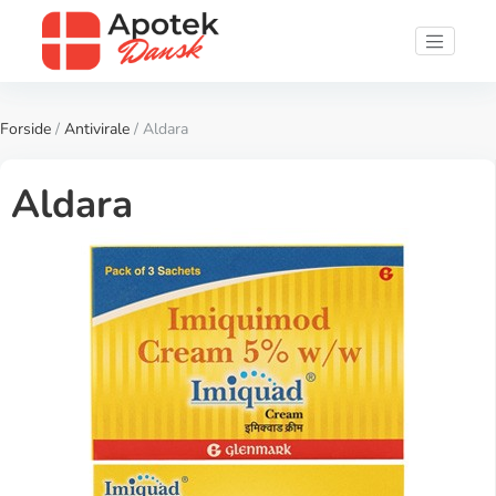
Forside
/
Antivirale
/ Aldara
Aldara