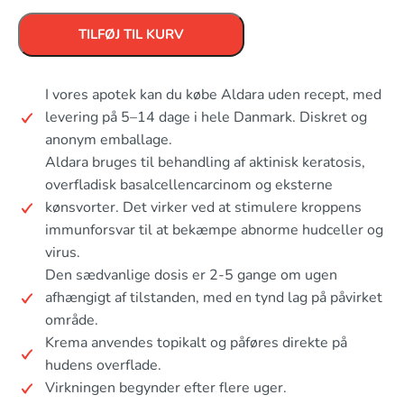
TILFØJ TIL KURV
I vores apotek kan du købe Aldara uden recept, med
levering på 5–14 dage i hele Danmark. Diskret og
anonym emballage.
Aldara bruges til behandling af aktinisk keratosis,
overfladisk basalcellencarcinom og eksterne
kønsvorter. Det virker ved at stimulere kroppens
immunforsvar til at bekæmpe abnorme hudceller og
virus.
Den sædvanlige dosis er 2-5 gange om ugen
afhængigt af tilstanden, med en tynd lag på påvirket
område.
Krema anvendes topikalt og påføres direkte på
hudens overflade.
Virkningen begynder efter flere uger.