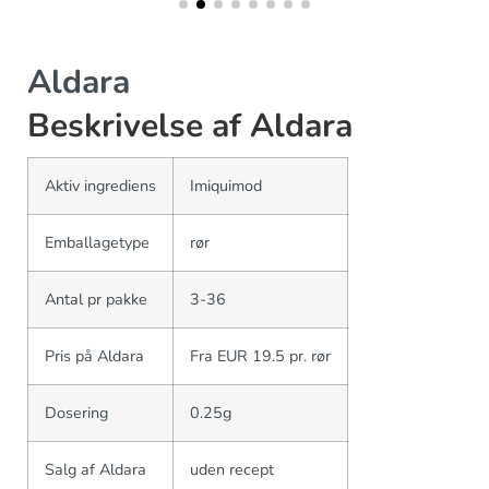
Aldara
Beskrivelse af Aldara
Aktiv ingrediens
Imiquimod
Emballagetype
rør
Antal pr pakke
3-36
Pris på Aldara
Fra EUR 19.5 pr. rør
Dosering
0.25g
Salg af Aldara
uden recept