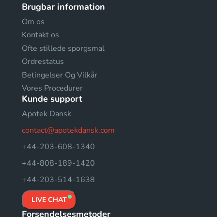
Brugbar information
Om os
Kontakt os
Ofte stillede sporgsmal
Ordrestatus
Betingelser Og Vilkår
Vores Procedurer
Kunde support
Apotek Dansk
contact@apotekdansk.com
+44-203-608-1340
+44-808-189-1420
+44-203-514-1638
LIVE CHAT
Forsendelsesmetoder