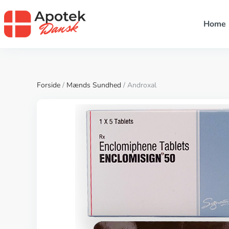
Home
Forside
/
Mænds Sundhed
/ Androxal