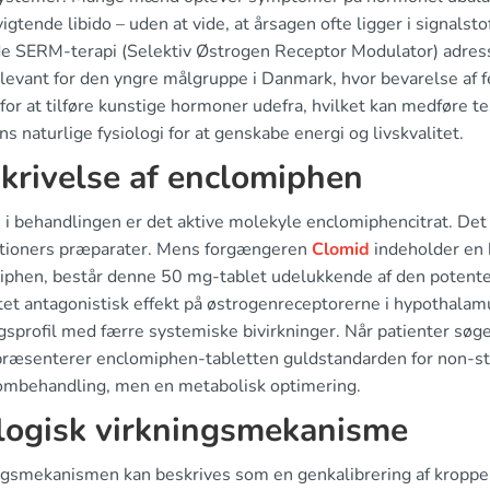
vigtende libido – uden at vide, at årsagen ofte ligger i signalsto
e SERM-terapi (Selektiv Østrogen Receptor Modulator) adres
levant for den yngre målgruppe i Danmark, hvor bevarelse af fe
for at tilføre kunstige hormoner udefra, hvilket kan medføre t
s naturlige fysiologi for at genskabe energi og livskvalitet.
krivelse af enclomiphen
i behandlingen er det aktive molekyle enclomiphencitrat. Det e
tioners præparater. Mens forgængeren
Clomid
indeholder en 
iphen, består denne 50 mg-tablet udelukkende af den potente
tet antagonistisk effekt på østrogenreceptorerne i hypothalam
gsprofil med færre systemiske bivirkninger. Når patienter søg
epræsenterer enclomiphen-tabletten guldstandarden for non-ster
mbehandling, men en metabolisk optimering.
logisk virkningsmekanisme
ngsmekanismen kan beskrives som en genkalibrering af kroppe