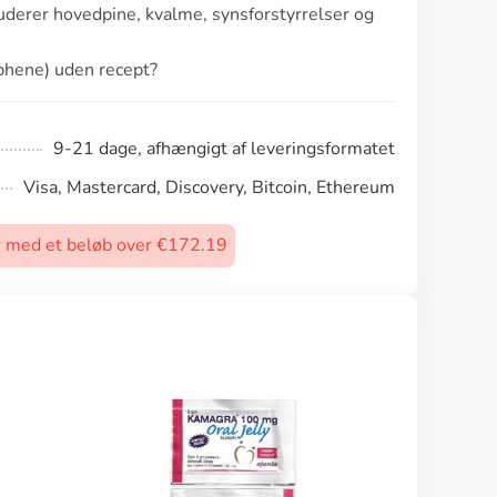
uderer hovedpine, kvalme, synsforstyrrelser og
phene) uden recept?
9-21 dage, afhængigt af leveringsformatet
Visa, Mastercard, Discovery, Bitcoin, Ethereum
rer med et beløb over €172.19