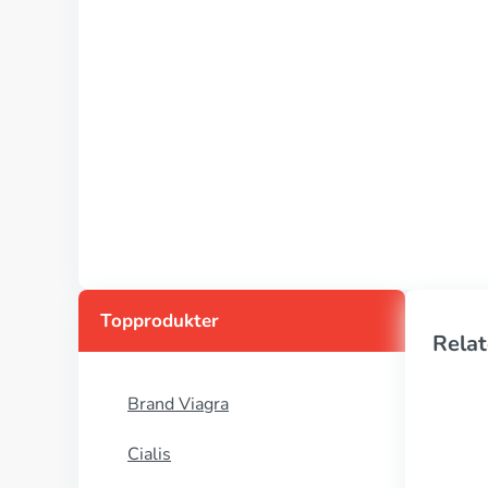
Topprodukter
Relat
Brand Viagra
Cialis