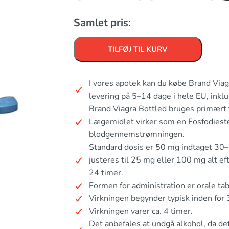
Samlet pris:
TILFØJ TIL KURV
I vores apotek kan du købe Brand Viag
levering på 5–14 dage i hele EU, ink
Brand Viagra Bottled bruges primært ti
Lægemidlet virker som en Fosfodies
blodgennemstrømningen.
Standard dosis er 50 mg indtaget 30–6
justeres til 25 mg eller 100 mg alt 
24 timer.
Formen for administration er orale tab
Virkningen begynder typisk inden for 
Virkningen varer ca. 4 timer.
Det anbefales at undgå alkohol, da d