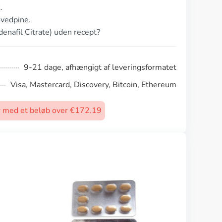
.
ovedpine.
denafil Citrate) uden recept?
9-21 dage, afhængigt af leveringsformatet
Visa, Mastercard, Discovery, Bitcoin, Ethereum
rer med et beløb over €172.19