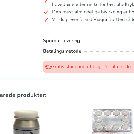
hovedpine eller risiko for lavt blodtryk
Den mest almindelige bivirkning er h
Vil du prøve Brand Viagra Bottled (Sil
Sporbar levering
Betalingsmetode
Gratis standard luftfragt for alle ord
erede produkter: