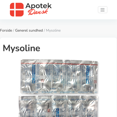
Forside
/
Generel sundhed
/ Mysoline
Mysoline