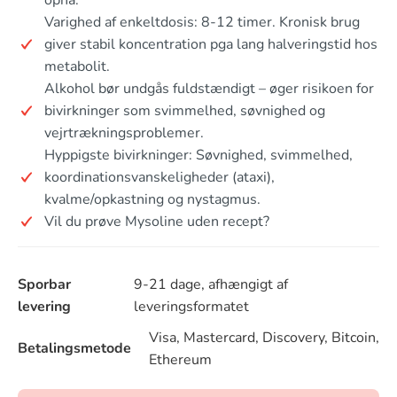
Varighed af enkeltdosis: 8-12 timer. Kronisk brug
giver stabil koncentration pga lang halveringstid hos
metabolit.
Alkohol bør undgås fuldstændigt – øger risikoen for
bivirkninger som svimmelhed, søvnighed og
vejrtrækningsproblemer.
Hyppigste bivirkninger: Søvnighed, svimmelhed,
koordinationsvanskeligheder (ataxi),
kvalme/opkastning og nystagmus.
Vil du prøve Mysoline uden recept?
Sporbar
9-21 dage, afhængigt af
levering
leveringsformatet
Visa, Mastercard, Discovery, Bitcoin,
Betalingsmetode
Ethereum