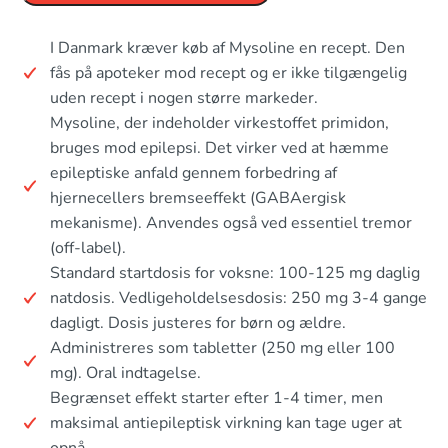
I Danmark kræver køb af Mysoline en recept. Den
fås på apoteker mod recept og er ikke tilgængelig
uden recept i nogen større markeder.
Mysoline, der indeholder virkestoffet primidon,
bruges mod epilepsi. Det virker ved at hæmme
epileptiske anfald gennem forbedring af
hjernecellers bremseeffekt (GABAergisk
mekanisme). Anvendes også ved essentiel tremor
(off-label).
Standard startdosis for voksne: 100-125 mg daglig
natdosis. Vedligeholdelsesdosis: 250 mg 3-4 gange
dagligt. Dosis justeres for børn og ældre.
Administreres som tabletter (250 mg eller 100
mg). Oral indtagelse.
Begrænset effekt starter efter 1-4 timer, men
maksimal antiepileptisk virkning kan tage uger at
opnå.