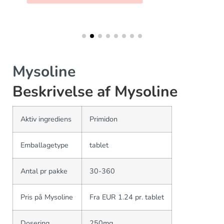
Mysoline
Beskrivelse af Mysoline
Aktiv ingrediens
Primidon
Emballagetype
tablet
Antal pr pakke
30-360
Pris på Mysoline
Fra EUR 1.24 pr. tablet
Dosering
250mg