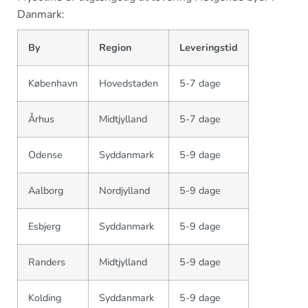
Danmark:
By
Region
Leveringstid
København
Hovedstaden
5-7 dage
Århus
Midtjylland
5-7 dage
Odense
Syddanmark
5-9 dage
Aalborg
Nordjylland
5-9 dage
Esbjerg
Syddanmark
5-9 dage
Randers
Midtjylland
5-9 dage
Kolding
Syddanmark
5-9 dage