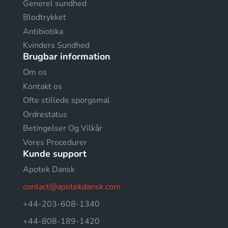
Generel sundhed
Blodtrykket
Antibiotika
Kvinders Sundhed
Brugbar information
Om os
Kontakt os
Ofte stillede sporgsmal
Ordrestatus
Betingelser Og Vilkår
Vores Procedurer
Kunde support
Apotek Dansk
contact@apotekdansk.com
+44-203-608-1340
+44-808-189-1420