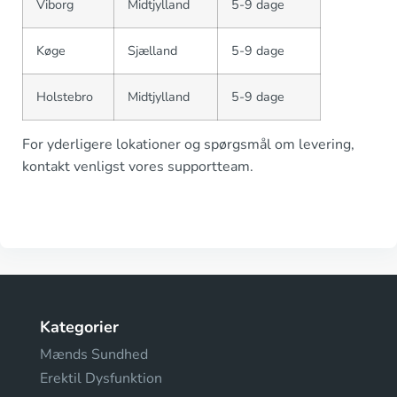
Viborg
Midtjylland
5-9 dage
Køge
Sjælland
5-9 dage
Holstebro
Midtjylland
5-9 dage
For yderligere lokationer og spørgsmål om levering,
kontakt venligst vores supportteam.
Kategorier
Mænds Sundhed
Erektil Dysfunktion