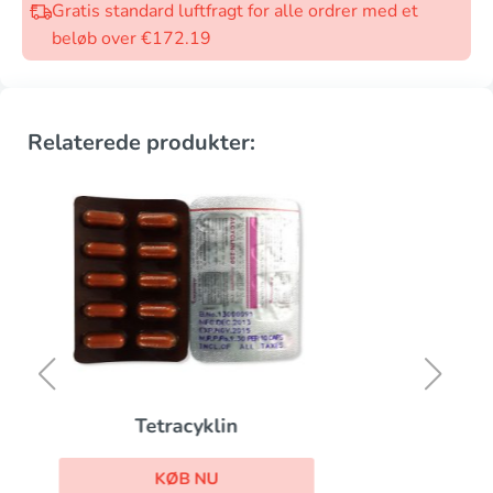
Gratis standard luftfragt for alle ordrer med et
beløb over €172.19
Relaterede produkter:
Revia
KØB NU