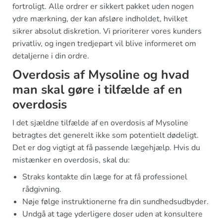
fortroligt. Alle ordrer er sikkert pakket uden nogen
ydre mærkning, der kan afsløre indholdet, hvilket
sikrer absolut diskretion. Vi prioriterer vores kunders
privatliv, og ingen tredjepart vil blive informeret om
detaljerne i din ordre.
Overdosis af Mysoline og hvad
man skal gøre i tilfælde af en
overdosis
I det sjældne tilfælde af en overdosis af Mysoline
betragtes det generelt ikke som potentielt dødeligt.
Det er dog vigtigt at få passende lægehjælp. Hvis du
mistænker en overdosis, skal du:
Straks kontakte din læge for at få professionel
rådgivning.
Nøje følge instruktionerne fra din sundhedsudbyder.
Undgå at tage yderligere doser uden at konsultere