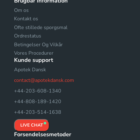
Brugbar information
Om os
Kontakt os
Ofte stillede sporgsmal
Ordrestatus
Betingelser Og Vilkår
Vores Procedurer
Kunde support
Apotek Dansk
contact@apotekdansk.com
+44-203-608-1340
+44-808-189-1420
+44-203-514-1638
LIVE CHAT
Forsendelsesmetoder