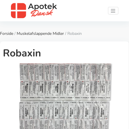
Forside
/
Muskelafslappende Midler
/ Robaxin
Robaxin