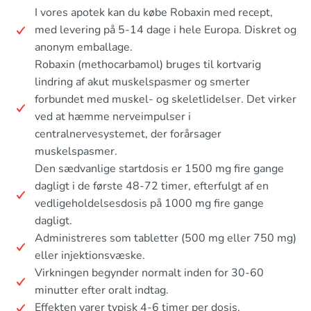
I vores apotek kan du købe Robaxin med recept,
med levering på 5-14 dage i hele Europa. Diskret og
anonym emballage.
Robaxin (methocarbamol) bruges til kortvarig
lindring af akut muskelspasmer og smerter
forbundet med muskel- og skeletlidelser. Det virker
ved at hæmme nerveimpulser i
centralnervesystemet, der forårsager
muskelspasmer.
Den sædvanlige startdosis er 1500 mg fire gange
dagligt i de første 48-72 timer, efterfulgt af en
vedligeholdelsesdosis på 1000 mg fire gange
dagligt.
Administreres som tabletter (500 mg eller 750 mg)
eller injektionsvæske.
Virkningen begynder normalt inden for 30-60
minutter efter oralt indtag.
Effekten varer typisk 4-6 timer per dosis.