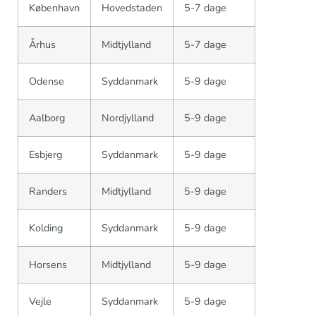
København
Hovedstaden
5-7 dage
Århus
Midtjylland
5-7 dage
Odense
Syddanmark
5-9 dage
Aalborg
Nordjylland
5-9 dage
Esbjerg
Syddanmark
5-9 dage
Randers
Midtjylland
5-9 dage
Kolding
Syddanmark
5-9 dage
Horsens
Midtjylland
5-9 dage
Vejle
Syddanmark
5-9 dage