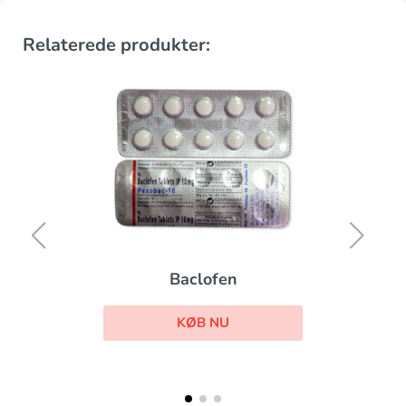
Relaterede produkter:
Colofac
KØB NU