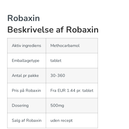
Robaxin
Beskrivelse af Robaxin
Aktiv ingrediens
Methocarbamol
Emballagetype
tablet
Antal pr pakke
30-360
Pris på Robaxin
Fra EUR 1.44 pr. tablet
Dosering
500mg
Salg af Robaxin
uden recept