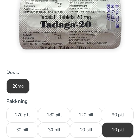
Dosis
20mg
Pakkning
270 pill
180 pill
120 pill
90 pill
60 pill
30 pill
20 pill
10 pill