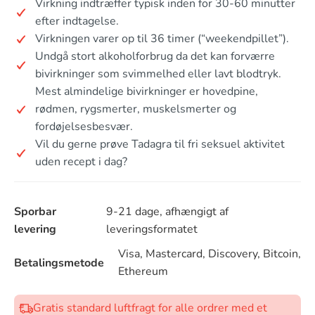
Virkning indtræffer typisk inden for 30-60 minutter
efter indtagelse.
Virkningen varer op til 36 timer (“weekendpillet”).
Undgå stort alkoholforbrug da det kan forværre
bivirkninger som svimmelhed eller lavt blodtryk.
Mest almindelige bivirkninger er hovedpine,
rødmen, rygsmerter, muskelsmerter og
fordøjelsesbesvær.
Vil du gerne prøve Tadagra til fri seksuel aktivitet
uden recept i dag?
Sporbar
9-21 dage, afhængigt af
levering
leveringsformatet
Visa, Mastercard, Discovery, Bitcoin,
Betalingsmetode
Ethereum
Gratis standard luftfragt for alle ordrer med et