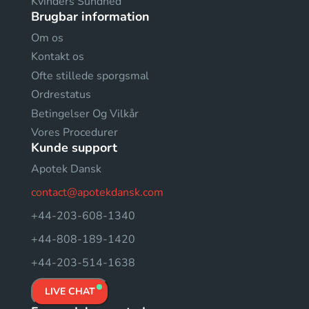
Kvinders Sundhed
Brugbar information
Om os
Kontakt os
Ofte stillede sporgsmal
Ordrestatus
Betingelser Og Vilkår
Vores Procedurer
Kunde support
Apotek Dansk
contact@apotekdansk.com
+44-203-608-1340
+44-808-189-1420
+44-203-514-1638
LIVE CHAT