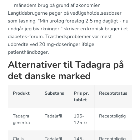
måneders brug på grund af økonomien
Langtidsbrugerne peger på vedligeholdelsesdoser
som løsning. "Min urolog foreslog 2.5 mg dagligt - nu
undgår jeg bivirkninger," skriver en kronisk bruger i et
diabetes-forum. Træthedsproblemer var mest
udbredte ved 20 mg-doseringer ifølge
patienthåndbøger.
Alternativer til Tadagra på
det danske marked
Produkt
Substans
Pris pr.
Receptstatus
tablet
Tadagra
Tadalafil
105-
Receptpligtig
generika
125 kr
Cialis
Tadalafil
145-
Receptpligtig