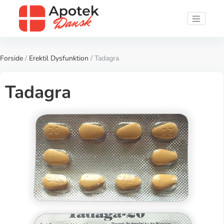
Forside
/
Erektil Dysfunktion
/ Tadagra
Tadagra