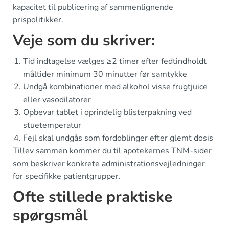
kapacitet til publicering af sammenlignende
prispolitikker.
Veje som du skriver:
Tid indtagelse vælges ≥2 timer efter fedtindholdt
måltider minimum 30 minutter før samtykke
Undgå kombinationer med alkohol visse frugtjuice
eller vasodilatorer
Opbevar tablet i oprindelig blisterpakning ved
stuetemperatur
Fejl skal undgås som fordoblinger efter glemt dosis
Tillev sammen kommer du til apotekernes TNM-sider
som beskriver konkrete administrationsvejledninger
for specifikke patientgrupper.
Ofte stillede praktiske
spørgsmål