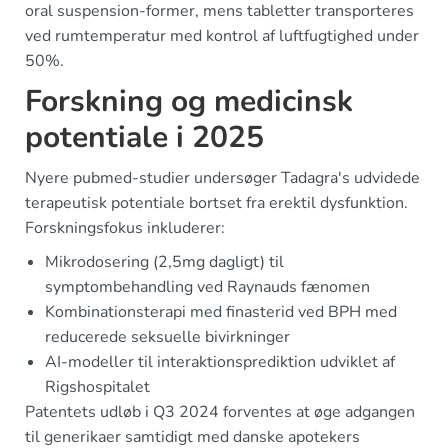
oral suspension-former, mens tabletter transporteres
ved rumtemperatur med kontrol af luftfugtighed under
50%.
Forskning og medicinsk
potentiale i 2025
Nyere pubmed-studier undersøger Tadagra's udvidede
terapeutisk potentiale bortset fra erektil dysfunktion.
Forskningsfokus inkluderer:
Mikrodosering (2,5mg dagligt) til
symptombehandling ved Raynauds fænomen
Kombinationsterapi med finasterid ved BPH med
reducerede seksuelle bivirkninger
AI-modeller til interaktionsprediktion udviklet af
Rigshospitalet
Patentets udløb i Q3 2024 forventes at øge adgangen
til generikaer samtidigt med danske apotekers