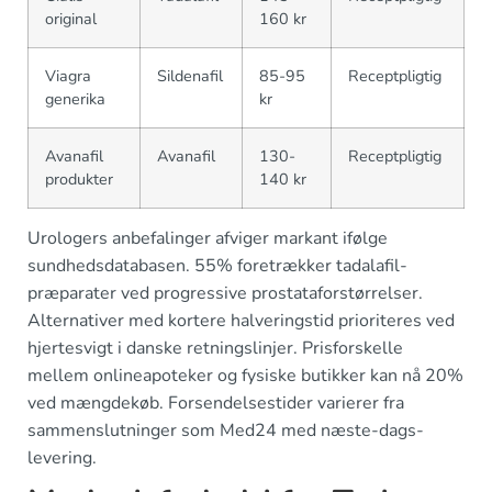
original
160 kr
Viagra
Sildenafil
85-95
Receptpligtig
generika
kr
Avanafil
Avanafil
130-
Receptpligtig
produkter
140 kr
Urologers anbefalinger afviger markant ifølge
sundhedsdatabasen. 55% foretrækker tadalafil-
præparater ved progressive prostataforstørrelser.
Alternativer med kortere halveringstid prioriteres ved
hjertesvigt i danske retningslinjer. Prisforskelle
mellem onlineapoteker og fysiske butikker kan nå 20%
ved mængdekøb. Forsendelsestider varierer fra
sammenslutninger som Med24 med næste-dags-
levering.