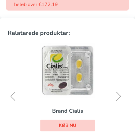
beløb over €172.19
Relaterede produkter:
Brand Cialis
KØB NU