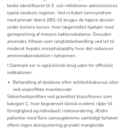
bedst identificeret til E. coli-infektioner administreres
typisk lavdosis regimer. Ved irritabel tarmsyndrom
med primær diarré (IBS-D) bruges de højere dosiser
under kortere kurser, hvor lægemidlet hjælper med
genopretning af mavens bakteriebalance. Desuden
anvendes Xifaxan som langtidsbehandling ved let til
moderat hepatic encephalopathy hvor det reducerer
ammoniakproduktion i tyktarmen.
I Danmark ser vi også klinisk brug uden for officielle
indikationer:
Behandling af dysbiose efter antibiotikakursus eller
ved uspecifikke mavebesvær
Sikkerhedsprofilen ved graviditet klassificeres som
kategori C, hvor begrænset klinisk evidens råder til
forsigtighed og individuell risikovurdering. Ældre
patienter med flere samsygdomme samtidigt behøver
oftest ingen dosisjustering grundet manglende