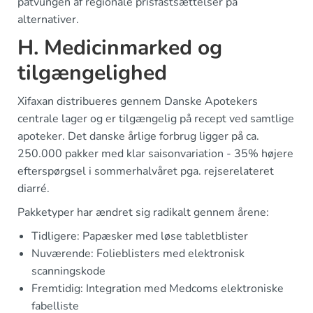
påtvungen af regionale prisfastsættelser på
alternativer.
H. Medicinmarked og
tilgængelighed
Xifaxan distribueres gennem Danske Apotekers
centrale lager og er tilgængelig på recept ved samtlige
apoteker. Det danske årlige forbrug ligger på ca.
250.000 pakker med klar saisonvariation - 35% højere
efterspørgsel i sommerhalvåret pga. rejserelateret
diarré.
Pakketyper har ændret sig radikalt gennem årene:
Tidligere: Papæsker med løse tabletblister
Nuværende: Folieblisters med elektronisk
scanningskode
Fremtidig: Integration med Medcoms elektroniske
fabelliste