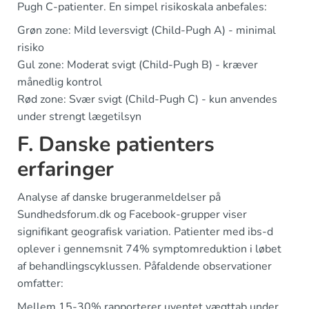
Pugh C-patienter. En simpel risikoskala anbefales:
Grøn zone: Mild leversvigt (Child-Pugh A) - minimal
risiko
Gul zone: Moderat svigt (Child-Pugh B) - kræver
månedlig kontrol
Rød zone: Svær svigt (Child-Pugh C) - kun anvendes
under strengt lægetilsyn
F. Danske patienters
erfaringer
Analyse af danske brugeranmeldelser på
Sundhedsforum.dk og Facebook-grupper viser
signifikant geografisk variation. Patienter med ibs-d
oplever i gennemsnit 74% symptomreduktion i løbet
af behandlingscyklussen. Påfaldende observationer
omfatter:
Mellem 15-30% rapporterer uventet vægttab under