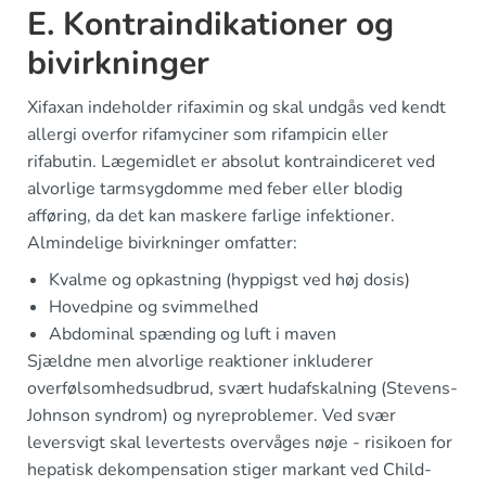
E. Kontraindikationer og
bivirkninger
Xifaxan indeholder rifaximin og skal undgås ved kendt
allergi overfor rifamyciner som rifampicin eller
rifabutin. Lægemidlet er absolut kontraindiceret ved
alvorlige tarmsygdomme med feber eller blodig
afføring, da det kan maskere farlige infektioner.
Almindelige bivirkninger omfatter:
Kvalme og opkastning (hyppigst ved høj dosis)
Hovedpine og svimmelhed
Abdominal spænding og luft i maven
Sjældne men alvorlige reaktioner inkluderer
overfølsomhedsudbrud, svært hudafskalning (Stevens-
Johnson syndrom) og nyreproblemer. Ved svær
leversvigt skal levertests overvåges nøje - risikoen for
hepatisk dekompensation stiger markant ved Child-