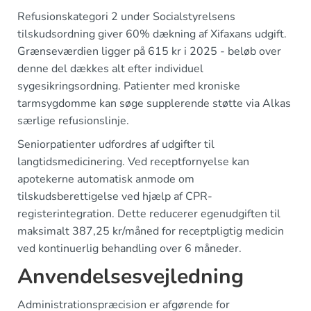
Refusionskategori 2 under Socialstyrelsens
tilskudsordning giver 60% dækning af Xifaxans udgift.
Grænseværdien ligger på 615 kr i 2025 - beløb over
denne del dækkes alt efter individuel
sygesikringsordning. Patienter med kroniske
tarmsygdomme kan søge supplerende støtte via Alkas
særlige refusionslinje.
Seniorpatienter udfordres af udgifter til
langtidsmedicinering. Ved receptfornyelse kan
apotekerne automatisk anmode om
tilskudsberettigelse ved hjælp af CPR-
registerintegration. Dette reducerer egenudgiften til
maksimalt 387,25 kr/måned for receptpligtig medicin
ved kontinuerlig behandling over 6 måneder.
Anvendelsesvejledning
Administrationspræcision er afgørende for