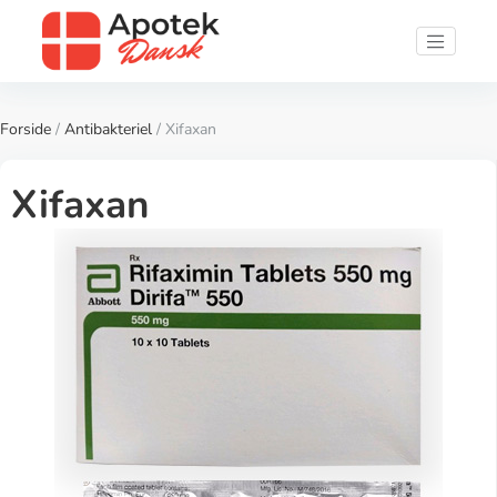
Forside
/
Antibakteriel
/ Xifaxan
Xifaxan