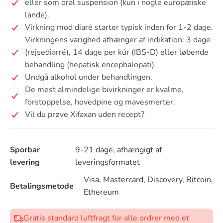
eller som oral suspension (kun i nogle europæiske
lande).
Virkning mod diaré starter typisk inden for 1-2 dage.
Virkningens varighed afhænger af indikation: 3 dage
(rejsediarré), 14 dage per kúr (IBS-D) eller løbende
behandling (hepatisk encephalopati).
Undgå alkohol under behandlingen.
De mest almindelige bivirkninger er kvalme,
forstoppelse, hovedpine og mavesmerter.
Vil du prøve Xifaxan uden recept?
Sporbar
9-21 dage, afhængigt af
levering
leveringsformatet
Visa, Mastercard, Discovery, Bitcoin,
Betalingsmetode
Ethereum
Gratis standard luftfragt for alle ordrer med et