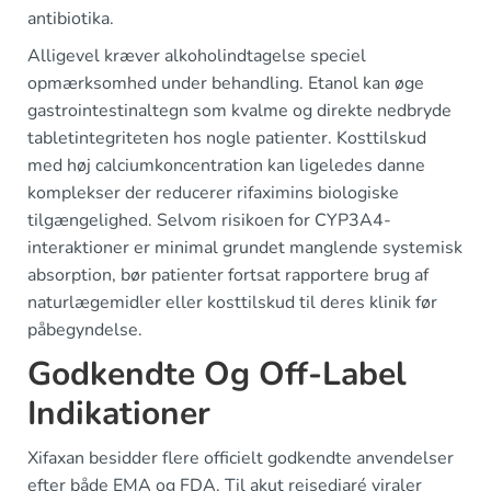
antibiotika.
Alligevel kræver alkoholindtagelse speciel
opmærksomhed under behandling. Etanol kan øge
gastrointestinaltegn som kvalme og direkte nedbryde
tabletintegriteten hos nogle patienter. Kosttilskud
med høj calciumkoncentration kan ligeledes danne
komplekser der reducerer rifaximins biologiske
tilgængelighed. Selvom risikoen for CYP3A4-
interaktioner er minimal grundet manglende systemisk
absorption, bør patienter fortsat rapportere brug af
naturlægemidler eller kosttilskud til deres klinik før
påbegyndelse.
Godkendte Og Off-Label
Indikationer
Xifaxan besidder flere officielt godkendte anvendelser
efter både EMA og FDA. Til akut rejsediaré viraler