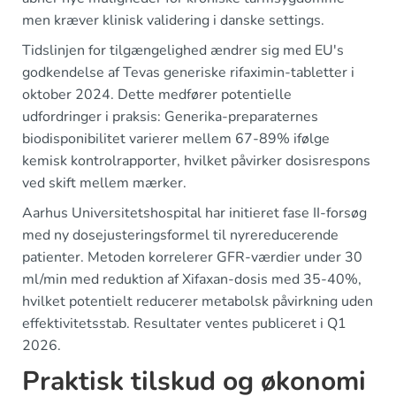
men kræver klinisk validering i danske settings.
Tidslinjen for tilgængelighed ændrer sig med EU's
godkendelse af Tevas generiske rifaximin-tabletter i
oktober 2024. Dette medfører potentielle
udfordringer i praksis: Generika-preparaternes
biodisponibilitet varierer mellem 67-89% ifølge
kemisk kontrolrapporter, hvilket påvirker dosisrespons
ved skift mellem mærker.
Aarhus Universitetshospital har initieret fase II-forsøg
med ny dosejusteringsformel til nyrereducerende
patienter. Metoden korrelerer GFR-værdier under 30
ml/min med reduktion af Xifaxan-dosis med 35-40%,
hvilket potentielt reducerer metabolsk påvirkning uden
effektivitetsstab. Resultater ventes publiceret i Q1
2026.
Praktisk tilskud og økonomi