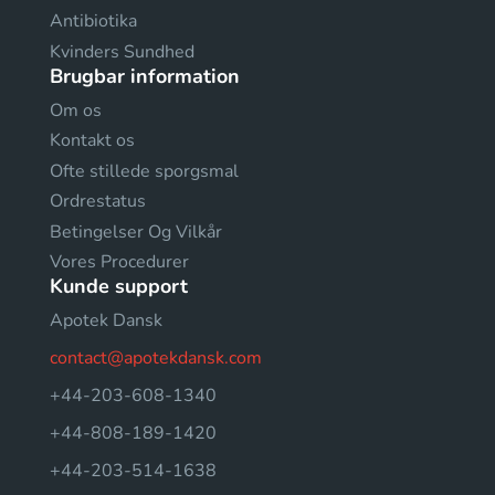
Antibiotika
Kvinders Sundhed
Brugbar information
Om os
Kontakt os
Ofte stillede sporgsmal
Ordrestatus
Betingelser Og Vilkår
Vores Procedurer
Kunde support
Apotek Dansk
contact@apotekdansk.com
+44-203-608-1340
+44-808-189-1420
+44-203-514-1638