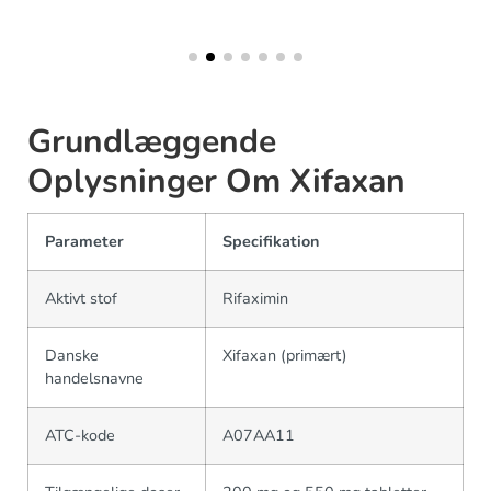
Grundlæggende
Oplysninger Om Xifaxan
Parameter
Specifikation
Aktivt stof
Rifaximin
Danske
Xifaxan (primært)
handelsnavne
ATC-kode
A07AA11