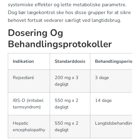
systemiske effekter og lette metaboliske parametre.
Dog bør lægekontrol ske hos disse grupper for at sikre
behovet fortsat vedvarer særligt ved langtidsbrug.
Dosering Og
Behandlingsprotokoller
Indikation
Standarddosis
Behandlingsperiode
Rejsediaré
200 mg x 3
3 dage
dagligt
IBS-D (irritabel
550 mg x 2
14 dage
tarmsyndrom)
dagligt
Hepatic
550 mg x 2
Langtidsbehandling
encephalopathy
dagligt