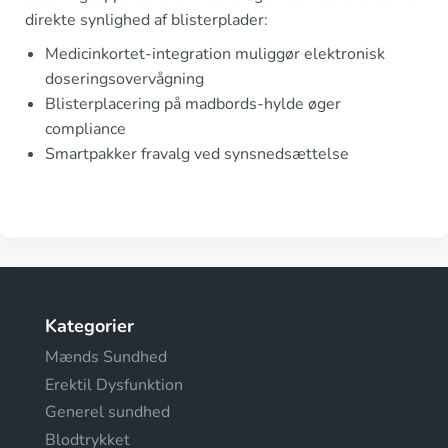
direkte synlighed af blisterplader:
Medicinkortet-integration muliggør elektronisk
doseringsovervågning
Blisterplacering på madbords-hylde øger
compliance
Smartpakker fravalg ved synsnedsættelse
Kategorier
Mænds Sundhed
Erektil Dysfunktion
Generel sundhed
Blodtrykket