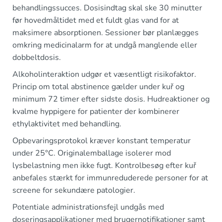
behandlingssucces. Dosisindtag skal ske 30 minutter
før hovedmåltidet med et fuldt glas vand for at
maksimere absorptionen. Sessioner bør planlægges
omkring medicinalarm for at undgå manglende eller
dobbeltdosis.
Alkoholinteraktion udgør et væsentligt risikofaktor.
Princip om total abstinence gælder under kuř og
minimum 72 timer efter sidste dosis. Hudreaktioner og
kvalme hyppigere for patienter der kombinerer
ethylaktivitet med behandling.
Opbevaringsprotokol kræver konstant temperatur
under 25°C. Originalemballage isolerer mod
lysbelastning men ikke fugt. Kontrolbesøg efter kuř
anbefales stærkt for immunreduderede personer for at
screene for sekundære patologier.
Potentiale administrationsfejl undgås med
doseringsapplikationer med brugernotifikationer samt