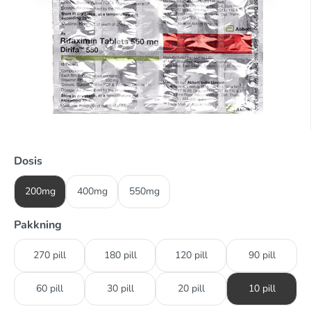
Dosis
200mg
400mg
550mg
Pakkning
270 pill
180 pill
120 pill
90 pill
60 pill
30 pill
20 pill
10 pill