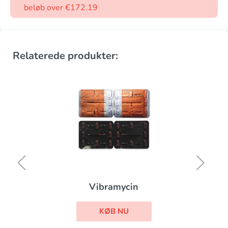
beløb over €172.19
Relaterede produkter:
Vibramycin
KØB NU