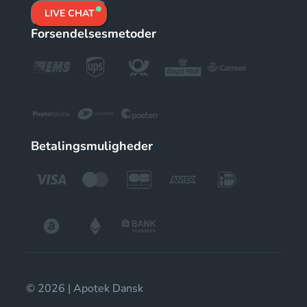
LIVE CHAT
Forsendelsesmetoder
Betalingsmuligheder
© 2026 | Apotek Dansk