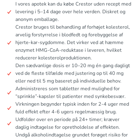
I vores apotek kan du købe Crestor uden recept med
levering i 5–14 dage over hele verden. Diskret og
anonym emballage.
Crestor bruges til behandling af forhøjet kolesterol,
arvelig forstyrrelse i blodfedt og forebyggelse af
hjerte-kar-sygdomme. Det virker ved at hæmme
enzymet HMG-CoA-reduktase i leveren, hvilket
reducerer kolesterolproduktionen.
Den sædvanlige dosis er 10–20 mg én gang dagligt
ved de fleste tilfælde med justering op til 40 mg
eller ned til 5 mg baseret på individuelle behov.
Administreres som tabletter med mulighed for
“sprinkle”-kapsler til patienter med synkebesvær.
Virkningen begynder typisk inden for 2-4 uger med
fuld effekt efter 4-6 ugers regelmæssig brug.
Udfolder over en periode på 24+ timer; kræver
daglig indtagelse for opretholdelse af effekten.
Undgå alkoholindtagelse grundet forøget risiko for