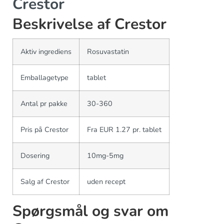
Crestor
Beskrivelse af Crestor
Aktiv ingrediens
Rosuvastatin
Emballagetype
tablet
Antal pr pakke
30-360
Pris på Crestor
Fra EUR 1.27 pr. tablet
Dosering
10mg-5mg
Salg af Crestor
uden recept
Spørgsmål og svar om