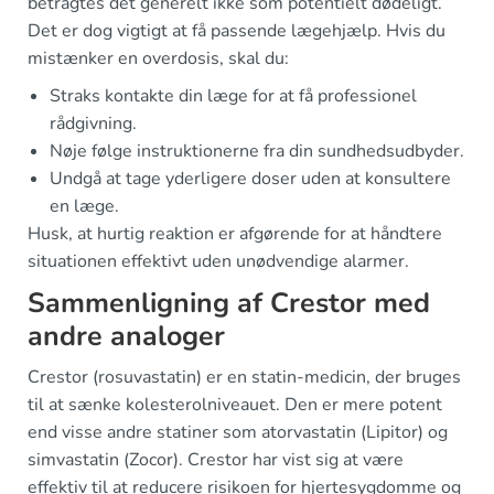
betragtes det generelt ikke som potentielt dødeligt.
Det er dog vigtigt at få passende lægehjælp. Hvis du
mistænker en overdosis, skal du:
Straks kontakte din læge for at få professionel
rådgivning.
Nøje følge instruktionerne fra din sundhedsudbyder.
Undgå at tage yderligere doser uden at konsultere
en læge.
Husk, at hurtig reaktion er afgørende for at håndtere
situationen effektivt uden unødvendige alarmer.
Sammenligning af Crestor med
andre analoger
Crestor (rosuvastatin) er en statin-medicin, der bruges
til at sænke kolesterolniveauet. Den er mere potent
end visse andre statiner som atorvastatin (Lipitor) og
simvastatin (Zocor). Crestor har vist sig at være
effektiv til at reducere risikoen for hjertesygdomme og