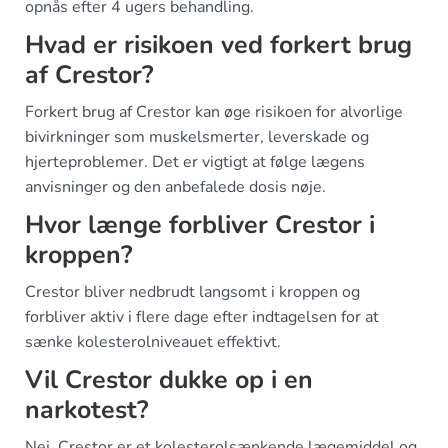
opnås efter 4 ugers behandling.
Hvad er risikoen ved forkert brug
af Crestor?
Forkert brug af Crestor kan øge risikoen for alvorlige
bivirkninger som muskelsmerter, leverskade og
hjerteproblemer. Det er vigtigt at følge lægens
anvisninger og den anbefalede dosis nøje.
Hvor længe forbliver Crestor i
kroppen?
Crestor bliver nedbrudt langsomt i kroppen og
forbliver aktiv i flere dage efter indtagelsen for at
sænke kolesterolniveauet effektivt.
Vil Crestor dukke op i en
narkotest?
Nej, Crestor er et kolesterolsænkende lægemiddel og