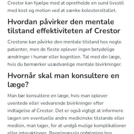
Crestor kan hjælpe med at opretholde en sund livsstil
med kost og motion ved at sænke kolesteroltallet.
Hvordan påvirker den mentale
tilstand effektiviteten af Crestor
Crestone kan påvirke den mentale tilstand hos nogle
patienter, men de fleste oplever ingen betydelige
ændringer i humør eller kognition. Tal med din læge,
hvis du bemærker usædvanlige mentale bivirkninger.
Hvornår skal man konsultere en
læge?
Man bør konsultere en læge, hvis man oplever
uventede eller vedvarende bivirkninger efter
indtagelse af Crestor. Det er også vigtigt at informere
lægen om eventuelle andre medicinske tilstande eller
medicin, man tager, for at undgå mulige komplikationer
eller interaktioner. Regelmæssig opfølgning hos