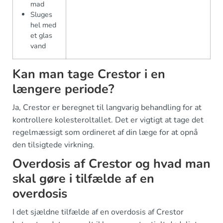
mad
Sluges
hel med
et glas
vand
Kan man tage Crestor i en
længere periode?
Ja, Crestor er beregnet til langvarig behandling for at
kontrollere kolesteroltallet. Det er vigtigt at tage det
regelmæssigt som ordineret af din læge for at opnå
den tilsigtede virkning.
Overdosis af Crestor og hvad man
skal gøre i tilfælde af en
overdosis
I det sjældne tilfælde af en overdosis af Crestor