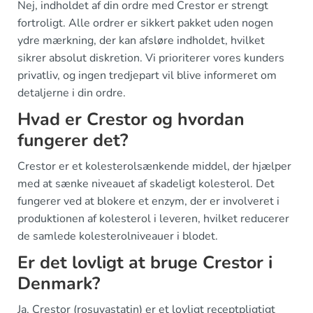
Nej, indholdet af din ordre med Crestor er strengt
fortroligt. Alle ordrer er sikkert pakket uden nogen
ydre mærkning, der kan afsløre indholdet, hvilket
sikrer absolut diskretion. Vi prioriterer vores kunders
privatliv, og ingen tredjepart vil blive informeret om
detaljerne i din ordre.
Hvad er Crestor og hvordan
fungerer det?
Crestor er et kolesterolsænkende middel, der hjælper
med at sænke niveauet af skadeligt kolesterol. Det
fungerer ved at blokere et enzym, der er involveret i
produktionen af kolesterol i leveren, hvilket reducerer
de samlede kolesterolniveauer i blodet.
Er det lovligt at bruge Crestor i
Denmark?
Ja, Crestor (rosuvastatin) er et lovligt receptpligtigt