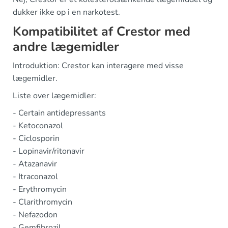
dukker ikke op i en narkotest.
Kompatibilitet af Crestor med
andre lægemidler
Introduktion: Crestor kan interagere med visse
lægemidler.
Liste over lægemidler:
- Certain antidepressants
- Ketoconazol
- Ciclosporin
- Lopinavir/ritonavir
- Atazanavir
- Itraconazol
- Erythromycin
- Clarithromycin
- Nefazodon
- Gemfibrozil