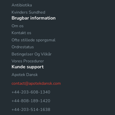
Antibiotika
Kvinders Sundhed
Brugbar information
Om os
Kontakt os
Ofte stillede sporgsmal
Ordrestatus
Betingelser Og Vilkår
Vores Procedurer
Kunde support
Apotek Dansk
contact@apotekdansk.com
+44-203-608-1340
+44-808-189-1420
+44-203-514-1638