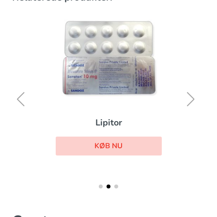
Lipitor
KØB NU