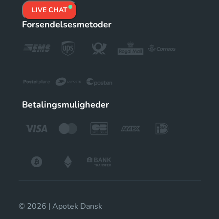
LIVE CHAT
Forsendelsesmetoder
Betalingsmuligheder
© 2026 | Apotek Dansk