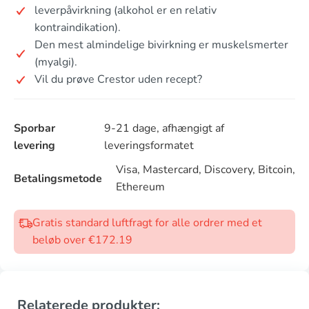
leverpåvirkning (alkohol er en relativ
kontraindikation).
Den mest almindelige bivirkning er muskelsmerter
(myalgi).
Vil du prøve Crestor uden recept?
Sporbar
9-21 dage, afhængigt af
levering
leveringsformatet
Visa, Mastercard, Discovery, Bitcoin,
Betalingsmetode
Ethereum
Gratis standard luftfragt for alle ordrer med et
beløb over €172.19
Relaterede produkter: