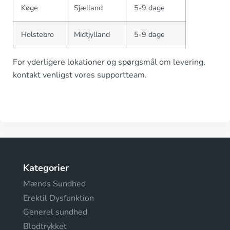
Køge
Sjælland
5-9 dage
Holstebro
Midtjylland
5-9 dage
For yderligere lokationer og spørgsmål om levering,
kontakt venligst vores supportteam.
Kategorier
Mænds Sundhed
Erektil Dysfunktion
Generel sundhed
Blodtrykket