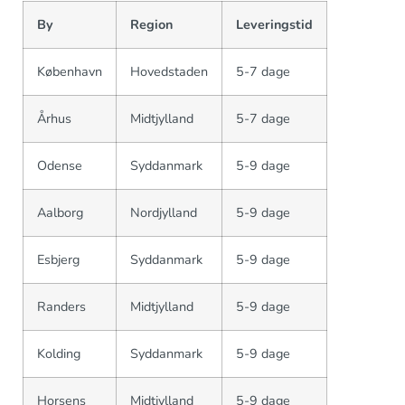
By
Region
Leveringstid
København
Hovedstaden
5-7 dage
Århus
Midtjylland
5-7 dage
Odense
Syddanmark
5-9 dage
Aalborg
Nordjylland
5-9 dage
Esbjerg
Syddanmark
5-9 dage
Randers
Midtjylland
5-9 dage
Kolding
Syddanmark
5-9 dage
Horsens
Midtjylland
5-9 dage