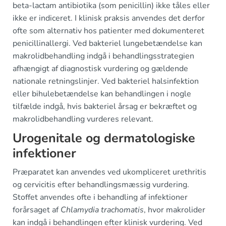
beta-lactam antibiotika (som penicillin) ikke tåles eller
ikke er indiceret. I klinisk praksis anvendes det derfor
ofte som alternativ hos patienter med dokumenteret
penicillinallergi. Ved bakteriel lungebetændelse kan
makrolidbehandling indgå i behandlingsstrategien
afhængigt af diagnostisk vurdering og gældende
nationale retningslinjer. Ved bakteriel halsinfektion
eller bihulebetændelse kan behandlingen i nogle
tilfælde indgå, hvis bakteriel årsag er bekræftet og
makrolidbehandling vurderes relevant.
Urogenitale og dermatologiske
infektioner
Præparatet kan anvendes ved ukompliceret urethritis
og cervicitis efter behandlingsmæssig vurdering.
Stoffet anvendes ofte i behandling af infektioner
forårsaget af
Chlamydia trachomatis
, hvor makrolider
kan indgå i behandlingen efter klinisk vurdering. Ved