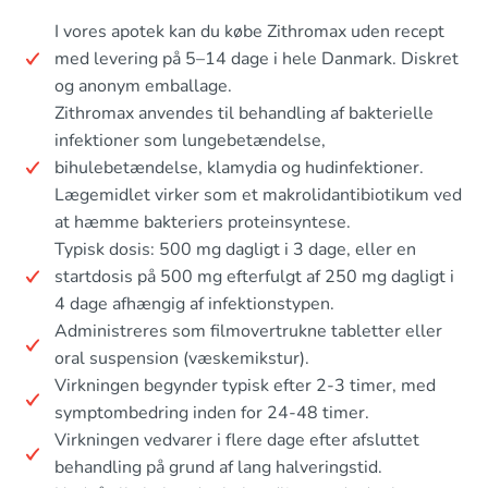
I vores apotek kan du købe Zithromax uden recept
med levering på 5–14 dage i hele Danmark. Diskret
og anonym emballage.
Zithromax anvendes til behandling af bakterielle
infektioner som lungebetændelse,
bihulebetændelse, klamydia og hudinfektioner.
Lægemidlet virker som et makrolidantibiotikum ved
at hæmme bakteriers proteinsyntese.
Typisk dosis: 500 mg dagligt i 3 dage, eller en
startdosis på 500 mg efterfulgt af 250 mg dagligt i
4 dage afhængig af infektionstypen.
Administreres som filmovertrukne tabletter eller
oral suspension (væskemikstur).
Virkningen begynder typisk efter 2-3 timer, med
symptombedring inden for 24-48 timer.
Virkningen vedvarer i flere dage efter afsluttet
behandling på grund af lang halveringstid.