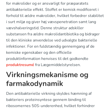
for makrolider og er ansvarligt for præparatets
antibakterielle effekt. Stoffet er kemisk modificeret i
forhold til ældre makrolider, hvilket forbedrer stabilitet
i surt miljø og giver høj vævspenetration samt lang
vævshalveringstid. Denne struktur adskiller
substansen fra ældre makrolidantibiotika og bidrager
til den kliniske anvendelse ved udvalgte bakterielle
infektioner. For en fuldstændig gennemgang af de
kemiske egenskaber og den officielle
produktinformation henvises til det godkendte
produktresumé
fra Lægemiddelstyrelsen.
Virkningsmekanisme og
farmakodynamik
Den antibakterielle virkning skyldes hæmning af
bakteriers proteinsyntese gennem binding til
ribosomernes 50S-underenhed, hvilket forhindrer