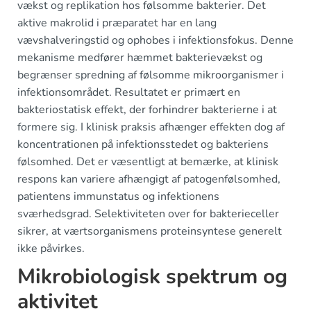
vækst og replikation hos følsomme bakterier. Det
aktive makrolid i præparatet har en lang
vævshalveringstid og ophobes i infektionsfokus. Denne
mekanisme medfører hæmmet bakterievækst og
begrænser spredning af følsomme mikroorganismer i
infektionsområdet. Resultatet er primært en
bakteriostatisk effekt, der forhindrer bakterierne i at
formere sig. I klinisk praksis afhænger effekten dog af
koncentrationen på infektionsstedet og bakteriens
følsomhed. Det er væsentligt at bemærke, at klinisk
respons kan variere afhængigt af patogenfølsomhed,
patientens immunstatus og infektionens
sværhedsgrad. Selektiviteten over for bakterieceller
sikrer, at værtsorganismens proteinsyntese generelt
ikke påvirkes.
Mikrobiologisk spektrum og
aktivitet