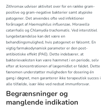
Zithromax udviser aktivitet over for en række gram-
positive og gram-negative bakterier samt atypiske
patogener. Det anvendes ofte ved infektioner
forårsaget af
Haemophilus influenzae
,
Moraxella
catarrhalis
og
Chlamydia trachomatis
. Ved interstitiel
lungebetændelse kan det være en
behandlingsmulighed, hvis patogenet er følsomt. En
vigtig farmakodynamisk parameter er den post-
antibiotiske effekt (PAE). Dette indebærer, at
bakterievæksten kan være hæmmet i en periode, selv
efter at koncentrationen af lægemidlet er faldet. Dette
fænomen understøtter muligheden for dosering én
gang i døgnet, men garanterer ikke terapeutisk succes i
alle tilfælde, især ikke ved nedsat immunforsvar.
Begrænsninger og
manglende indikation