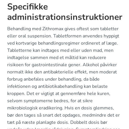
Specifikke
administrationsinstruktioner
Behandling med Zithromax gives oftest som tabletter
eller oral suspension. Tabletformen anvendes hyppigt
ved kortvarige behandlingsregimer ordineret af læge.
Tabletterne kan indtages med eller uden mad, men
indtagelse sammen med et måltid kan reducere
risikoen for gastrointestinale gener. Alkohol påvirker
normalt ikke den antibakterielle effekt, men moderat
forbrug anbefales under behandling, da både
infektionen og antibiotikabehandling kan belaste
kroppen. Det er vigtigt at gennemføre hele kuren,
selvom symptomerne bedres, for at sikre
mikrobiologisk eradikering. Hvis en dosis glemmes,
bør den tages så snart det opdages, medmindre det er
tæt på næste planlagte dosis. Dobbelt dosis bør