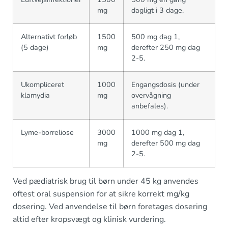
mg
dagligt i 3 dage.
Alternativt forløb
1500
500 mg dag 1,
(5 dage)
mg
derefter 250 mg dag
2-5.
Ukompliceret
1000
Engangsdosis (under
klamydia
mg
overvågning
anbefales).
Lyme-borreliose
3000
1000 mg dag 1,
mg
derefter 500 mg dag
2-5.
Ved pædiatrisk brug til børn under 45 kg anvendes
oftest oral suspension for at sikre korrekt mg/kg
dosering. Ved anvendelse til børn foretages dosering
altid efter kropsvægt og klinisk vurdering.