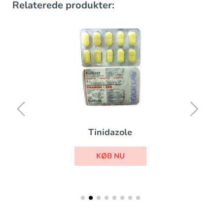
Relaterede produkter:
Tinidazole
KØB NU