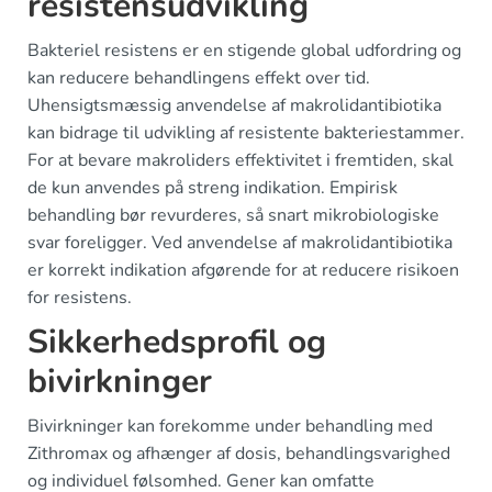
resistensudvikling
Bakteriel resistens er en stigende global udfordring og
kan reducere behandlingens effekt over tid.
Uhensigtsmæssig anvendelse af makrolidantibiotika
kan bidrage til udvikling af resistente bakteriestammer.
For at bevare makroliders effektivitet i fremtiden, skal
de kun anvendes på streng indikation. Empirisk
behandling bør revurderes, så snart mikrobiologiske
svar foreligger. Ved anvendelse af makrolidantibiotika
er korrekt indikation afgørende for at reducere risikoen
for resistens.
Sikkerhedsprofil og
bivirkninger
Bivirkninger kan forekomme under behandling med
Zithromax og afhænger af dosis, behandlingsvarighed
og individuel følsomhed. Gener kan omfatte