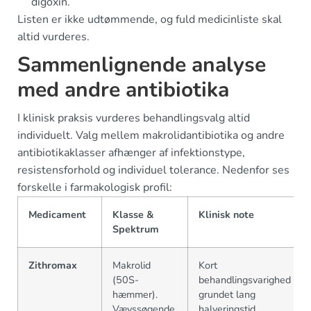
digoxin.
Listen er ikke udtømmende, og fuld medicinliste skal
altid vurderes.
Sammenlignende analyse
med andre antibiotika
I klinisk praksis vurderes behandlingsvalg altid
individuelt. Valg mellem makrolidantibiotika og andre
antibiotikaklasser afhænger af infektionstype,
resistensforhold og individuel tolerance. Nedenfor ses
forskelle i farmakologisk profil:
Medicament
Klasse &
Klinisk note
Spektrum
Zithromax
Makrolid
Kort
(50S-
behandlingsvarighed
hæmmer).
grundet lang
Vævssøgende.
halveringstid.