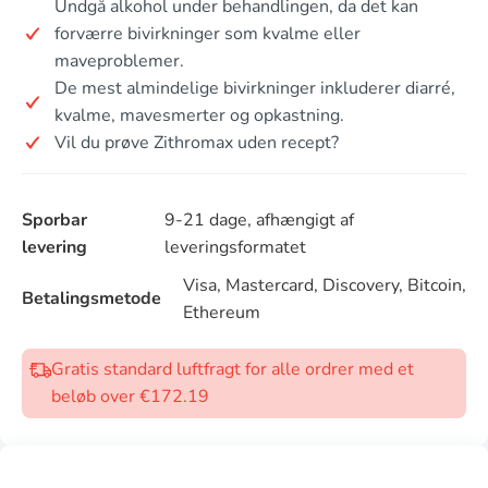
Undgå alkohol under behandlingen, da det kan
forværre bivirkninger som kvalme eller
maveproblemer.
De mest almindelige bivirkninger inkluderer diarré,
kvalme, mavesmerter og opkastning.
Vil du prøve Zithromax uden recept?
Sporbar
9-21 dage, afhængigt af
levering
leveringsformatet
Visa, Mastercard, Discovery, Bitcoin,
Betalingsmetode
Ethereum
Gratis standard luftfragt for alle ordrer med et
beløb over €172.19