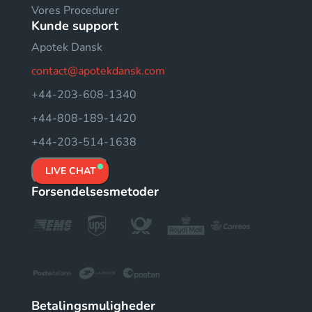
Vores Procedurer
Kunde support
Apotek Dansk
contact@apotekdansk.com
+44-203-608-1340
+44-808-189-1420
+44-203-514-1638
LIVE CHAT
Forsendelsesmetoder
Betalingsmuligheder