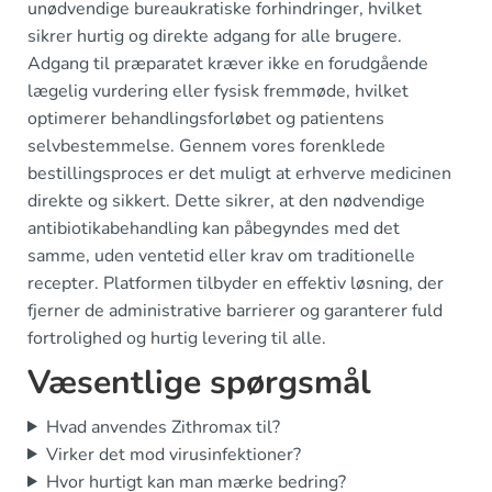
unødvendige bureaukratiske forhindringer, hvilket
sikrer hurtig og direkte adgang for alle brugere.
Adgang til præparatet kræver ikke en forudgående
lægelig vurdering eller fysisk fremmøde, hvilket
optimerer behandlingsforløbet og patientens
selvbestemmelse. Gennem vores forenklede
bestillingsproces er det muligt at erhverve medicinen
direkte og sikkert. Dette sikrer, at den nødvendige
antibiotikabehandling kan påbegyndes med det
samme, uden ventetid eller krav om traditionelle
recepter. Platformen tilbyder en effektiv løsning, der
fjerner de administrative barrierer og garanterer fuld
fortrolighed og hurtig levering til alle.
Væsentlige spørgsmål
Hvad anvendes Zithromax til?
Virker det mod virusinfektioner?
Hvor hurtigt kan man mærke bedring?