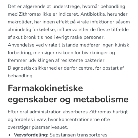
Det er afgørende at understrege, hvornår behandling
med Zithromax ikke er indiceret. Antibiotika, herunder
makrolider, har ingen effekt på virale infektioner såsom
almindelig forkølelse, influenza eller de fleste tilfælde
af akut bronkitis hos i øvrigt raske personer.
Anvendelse ved virale tilstande medfører ingen klinisk
forbedring, men øger risikoen for bivirkninger og
fremmer udviklingen af resistente bakterier.
Diagnostisk sikkerhed er derfor central før opstart af
behandling.
Farmakokinetiske
egenskaber og metabolisme
Efter oral administration absorberes Zithromax hurtigt
og fordeles i væv, hvor koncentrationerne ofte
overstiger plasmaniveauet.
Vævsfordeling:
Substansen transporteres