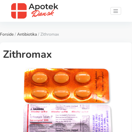
Forside
/
Antibiotika
/ Zithromax
Zithromax