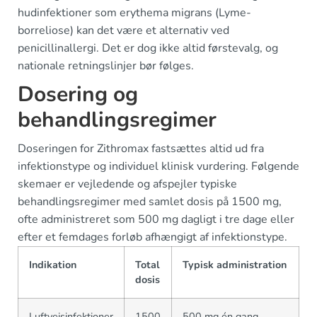
hudinfektioner som erythema migrans (Lyme-
borreliose) kan det være et alternativ ved
penicillinallergi. Det er dog ikke altid førstevalg, og
nationale retningslinjer bør følges.
Dosering og
behandlingsregimer
Doseringen for Zithromax fastsættes altid ud fra
infektionstype og individuel klinisk vurdering. Følgende
skemaer er vejledende og afspejler typiske
behandlingsregimer med samlet dosis på 1500 mg,
ofte administreret som 500 mg dagligt i tre dage eller
efter et femdages forløb afhængigt af infektionstype.
Indikation
Total
Typisk administration
dosis
Luftvejsinfektioner
1500
500 mg én gang