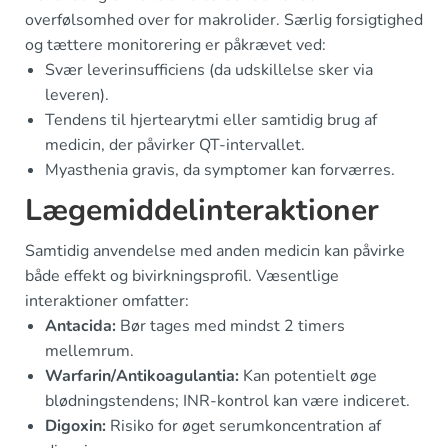
overfølsomhed over for makrolider. Særlig forsigtighed
og tættere monitorering er påkrævet ved:
Svær leverinsufficiens (da udskillelse sker via
leveren).
Tendens til hjertearytmi eller samtidig brug af
medicin, der påvirker QT-intervallet.
Myasthenia gravis, da symptomer kan forværres.
Lægemiddelinteraktioner
Samtidig anvendelse med anden medicin kan påvirke
både effekt og bivirkningsprofil. Væsentlige
interaktioner omfatter:
Antacida:
Bør tages med mindst 2 timers
mellemrum.
Warfarin/Antikoagulantia:
Kan potentielt øge
blødningstendens; INR-kontrol kan være indiceret.
Digoxin:
Risiko for øget serumkoncentration af