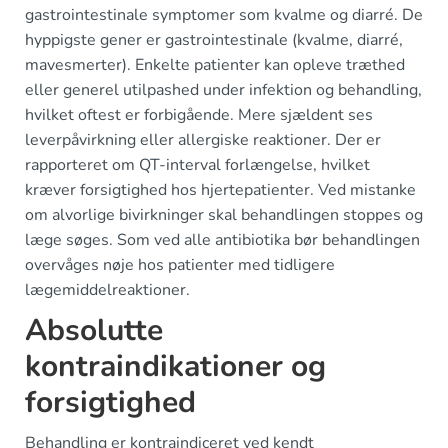
gastrointestinale symptomer som kvalme og diarré. De
hyppigste gener er gastrointestinale (kvalme, diarré,
mavesmerter). Enkelte patienter kan opleve træthed
eller generel utilpashed under infektion og behandling,
hvilket oftest er forbigående. Mere sjældent ses
leverpåvirkning eller allergiske reaktioner. Der er
rapporteret om QT-interval forlængelse, hvilket
kræver forsigtighed hos hjertepatienter. Ved mistanke
om alvorlige bivirkninger skal behandlingen stoppes og
læge søges. Som ved alle antibiotika bør behandlingen
overvåges nøje hos patienter med tidligere
lægemiddelreaktioner.
Absolutte
kontraindikationer og
forsigtighed
Behandling er kontraindiceret ved kendt