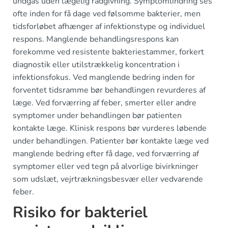
undgås uden lægelig rådgivning. Symptomlindring ses
ofte inden for få dage ved følsomme bakterier, men
tidsforløbet afhænger af infektionstype og individuel
respons. Manglende behandlingsrespons kan
forekomme ved resistente bakteriestammer, forkert
diagnostik eller utilstrækkelig koncentration i
infektionsfokus. Ved manglende bedring inden for
forventet tidsramme bør behandlingen revurderes af
læge. Ved forværring af feber, smerter eller andre
symptomer under behandlingen bør patienten
kontakte læge. Klinisk respons bør vurderes løbende
under behandlingen. Patienter bør kontakte læge ved
manglende bedring efter få dage, ved forværring af
symptomer eller ved tegn på alvorlige bivirkninger
som udslæt, vejrtrækningsbesvær eller vedvarende
feber.
Risiko for bakteriel