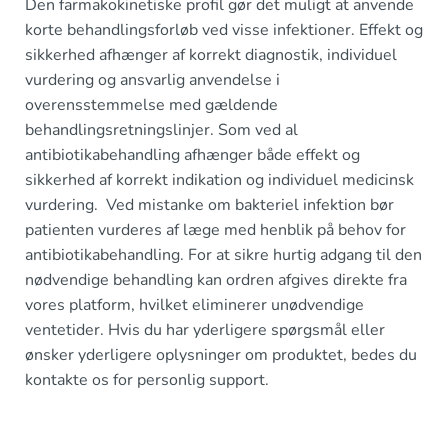
Den farmakokinetiske profil gør det muligt at anvende
korte behandlingsforløb ved visse infektioner. Effekt og
sikkerhed afhænger af korrekt diagnostik, individuel
vurdering og ansvarlig anvendelse i
overensstemmelse med gældende
behandlingsretningslinjer. Som ved al
antibiotikabehandling afhænger både effekt og
sikkerhed af korrekt indikation og individuel medicinsk
vurdering. Ved mistanke om bakteriel infektion bør
patienten vurderes af læge med henblik på behov for
antibiotikabehandling. For at sikre hurtig adgang til den
nødvendige behandling kan ordren afgives direkte fra
vores platform, hvilket eliminerer unødvendige
ventetider. Hvis du har yderligere spørgsmål eller
ønsker yderligere oplysninger om produktet, bedes du
kontakte os for personlig support.