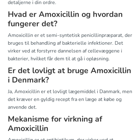
detaljerne i din ordre.
Hvad er Amoxicillin og hvordan
fungerer det?
Amoxicillin er et semi-syntetisk penicillinpræparat, der
bruges til behandling af bakterielle infektioner. Det
virker ved at forstyrre dannelsen af cellevæggene i
bakterier, hvilket får dem til at gå i opløsning.
Er det lovligt at bruge Amoxicillin
i Denmark?
Ja, Amoxicillin er et lovligt lægemiddel i Danmark, men
det kræver en gyldig recept fra en læge at købe og
anvende det.
Mekanisme for virkning af
Amoxicillin
Amoxicillin er et antibiotikum, der virker ved at