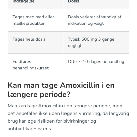
Indtagelse
Dosis
Tages med mad eller
Dosis varierer afhængigt af
mælkeprodukter
indikation og vægt
Tages hele dosis
Typisk 500 mg 3 gange
dagligt
Fuldføres
Ofte 7-10 dages behandling
behandlingskurset
Kan man tage Amoxicillin i en
længere periode?
Man kan tage Amoxicillin i en længere periode, men
det anbefales ikke uden lægens vurdering, da langvarig
brug kan øge risikoen for bivirkninger og
antibiotikaresistens.