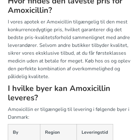
Hvor findes den laveste pris for
Amoxicillin?
I vores apotek er Amoxicillin tilgængelig til den mest
konkurrencedygtige pris, hvilket garanterer dig det
bedste pris-kvalitetsforhold sammenlignet med andre
leverandører. Selvom andre butikker tilbyder kvalitet,
sikrer vores eksklusive tilbud, at du får førsteklasses
medicin uden at betale for meget. Køb hos os og oplev
den perfekte kombination af overkommelighed og
pålidelig kvalitete.
I hvilke byer kan Amoxicillin
leveres?
Amoxicillin er tilgængelig til levering i følgende byer i
Danmark:
By
Region
Leveringstid