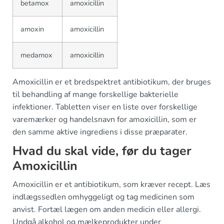
betamox
amoxicillin
amoxin
amoxicillin
medamox
amoxicillin
Amoxicillin er et bredspektret antibiotikum, der bruges
til behandling af mange forskellige bakterielle
infektioner. Tabletten viser en liste over forskellige
varemærker og handelsnavn for amoxicillin, som er
den samme aktive ingrediens i disse præparater.
Hvad du skal vide, før du tager
Amoxicillin
Amoxicillin er et antibiotikum, som kræver recept. Læs
indlægssedlen omhyggeligt og tag medicinen som
anvist. Fortæl lægen om anden medicin eller allergi.
Undgå alkohol og mælkeprodukter under