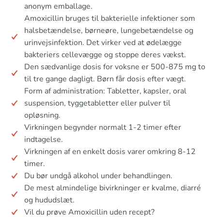
anonym emballage.
Amoxicillin bruges til bakterielle infektioner som
halsbetændelse, børneøre, lungebetændelse og
urinvejsinfektion. Det virker ved at ødelægge
bakteriers cellevægge og stoppe deres vækst.
Den sædvanlige dosis for voksne er 500-875 mg to
til tre gange dagligt. Børn får dosis efter vægt.
Form af administration: Tabletter, kapsler, oral
suspension, tyggetabletter eller pulver til
opløsning.
Virkningen begynder normalt 1-2 timer efter
indtagelse.
Virkningen af en enkelt dosis varer omkring 8-12
timer.
Du bør undgå alkohol under behandlingen.
De mest almindelige bivirkninger er kvalme, diarré
og hududslæt.
Vil du prøve Amoxicillin uden recept?