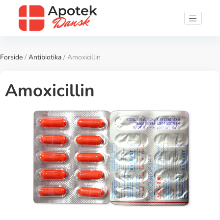
Forside
/
Antibiotika
/ Amoxicillin
Amoxicillin