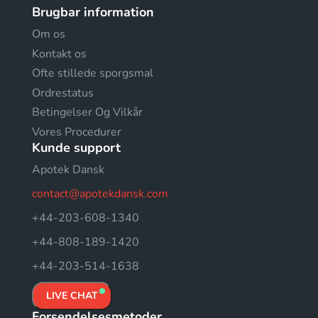
Brugbar information
Om os
Kontakt os
Ofte stillede sporgsmal
Ordrestatus
Betingelser Og Vilkår
Vores Procedurer
Kunde support
Apotek Dansk
contact@apotekdansk.com
+44-203-608-1340
+44-808-189-1420
+44-203-514-1638
LIVE CHAT
Forsendelsesmetoder