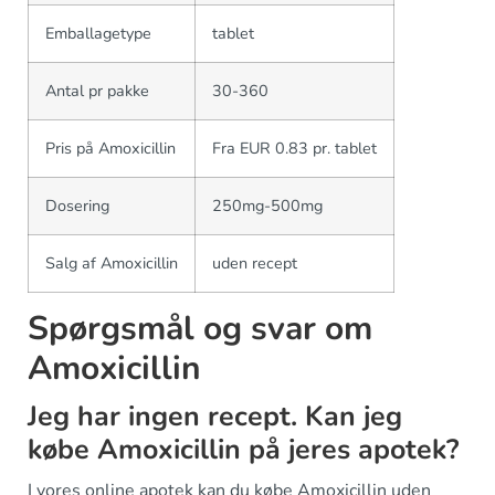
Emballagetype
tablet
Antal pr pakke
30-360
Pris på Amoxicillin
Fra EUR 0.83 pr. tablet
Dosering
250mg-500mg
Salg af Amoxicillin
uden recept
Spørgsmål og svar om
Amoxicillin
Jeg har ingen recept. Kan jeg
købe Amoxicillin på jeres apotek?
I vores online apotek kan du købe Amoxicillin uden