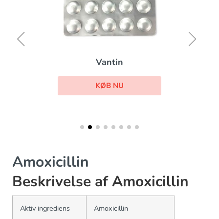
Vantin
KØB NU
Amoxicillin
Beskrivelse af Amoxicillin
Aktiv ingrediens
Amoxicillin