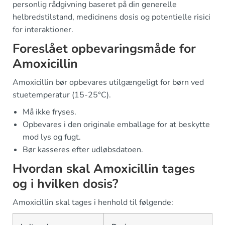
personlig rådgivning baseret på din generelle
helbredstilstand, medicinens dosis og potentielle risici
for interaktioner.
Foreslået opbevaringsmåde for
Amoxicillin
Amoxicillin bør opbevares utilgængeligt for børn ved
stuetemperatur (15-25°C).
Må ikke fryses.
Opbevares i den originale emballage for at beskytte
mod lys og fugt.
Bør kasseres efter udløbsdatoen.
Hvordan skal Amoxicillin tages
og i hvilken dosis?
Amoxicillin skal tages i henhold til følgende: