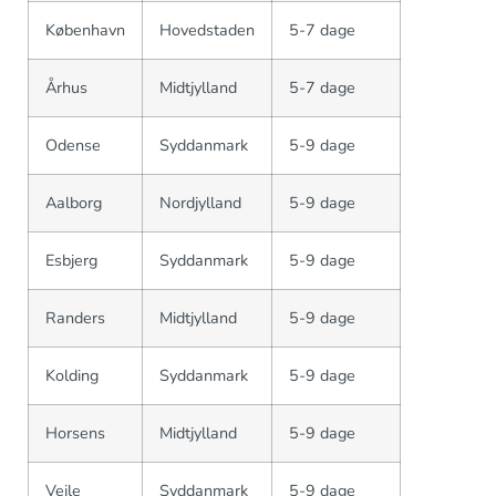
København
Hovedstaden
5-7 dage
Århus
Midtjylland
5-7 dage
Odense
Syddanmark
5-9 dage
Aalborg
Nordjylland
5-9 dage
Esbjerg
Syddanmark
5-9 dage
Randers
Midtjylland
5-9 dage
Kolding
Syddanmark
5-9 dage
Horsens
Midtjylland
5-9 dage
Vejle
Syddanmark
5-9 dage