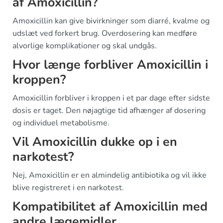
af Amoxicillin?
Amoxicillin kan give bivirkninger som diarré, kvalme og
udslæt ved forkert brug. Overdosering kan medføre
alvorlige komplikationer og skal undgås.
Hvor længe forbliver Amoxicillin i
kroppen?
Amoxicillin forbliver i kroppen i et par dage efter sidste
dosis er taget. Den nøjagtige tid afhænger af dosering
og individuel metabolisme.
Vil Amoxicillin dukke op i en
narkotest?
Nej, Amoxicillin er en almindelig antibiotika og vil ikke
blive registreret i en narkotest.
Kompatibilitet af Amoxicillin med
andre lægemidler