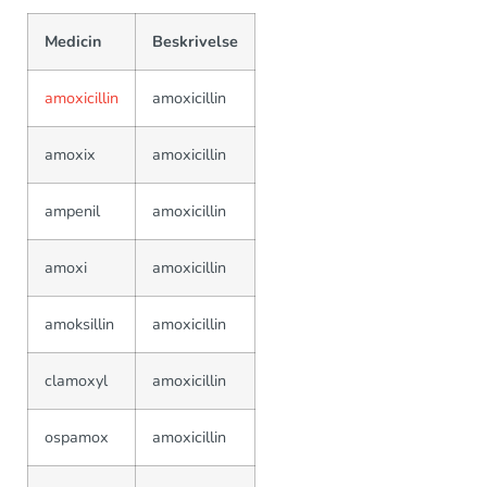
Medicin
Beskrivelse
amoxicillin
amoxicillin
amoxix
amoxicillin
ampenil
amoxicillin
amoxi
amoxicillin
amoksillin
amoxicillin
clamoxyl
amoxicillin
ospamox
amoxicillin