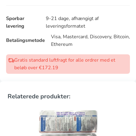
Sporbar
9-21 dage, afhængigt af
levering
leveringsformatet
Visa, Mastercard, Discovery, Bitcoin,
Betalingsmetode
Ethereum
Gratis standard luftfragt for alle ordrer med et
beløb over €172.19
Relaterede produkter: