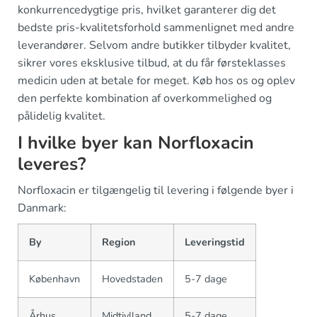
konkurrencedygtige pris, hvilket garanterer dig det
bedste pris-kvalitetsforhold sammenlignet med andre
leverandører. Selvom andre butikker tilbyder kvalitet,
sikrer vores eksklusive tilbud, at du får førsteklasses
medicin uden at betale for meget. Køb hos os og oplev
den perfekte kombination af overkommelighed og
pålidelig kvalitet.
I hvilke byer kan Norfloxacin
leveres?
Norfloxacin er tilgængelig til levering i følgende byer i
Danmark:
By
Region
Leveringstid
København
Hovedstaden
5-7 dage
Århus
Midtjylland
5-7 dage