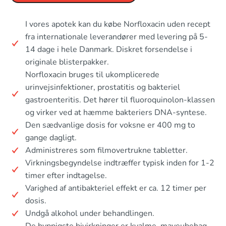
I vores apotek kan du købe Norfloxacin uden recept
fra internationale leverandører med levering på 5-
14 dage i hele Danmark. Diskret forsendelse i
originale blisterpakker.
Norfloxacin bruges til ukomplicerede
urinvejsinfektioner, prostatitis og bakteriel
gastroenteritis. Det hører til fluoroquinolon-klassen
og virker ved at hæmme bakteriers DNA-syntese.
Den sædvanlige dosis for voksne er 400 mg to
gange dagligt.
Administreres som filmovertrukne tabletter.
Virkningsbegyndelse indtræffer typisk inden for 1-2
timer efter indtagelse.
Varighed af antibakteriel effekt er ca. 12 timer per
dosis.
Undgå alkohol under behandlingen.
De hyppigste bivirkninger er kvalme, maveubehag