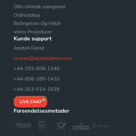
Ofte stillede sporgsmal
Ordrestatus
Betingelser Og Vilkår
Vores Procedurer
Kunde support
Apotek Dansk
contact@apotekdansk.com
+44-203-608-1340
+44-808-189-1420
+44-203-514-1638
LIVE CHAT
Forsendelsesmetoder