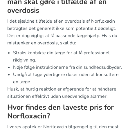
man skal gøre i tilfælde af en
overdosis
I det sjældne tilfælde af en overdosis af Norfloxacin
betragtes det generelt ikke som potentielt dødeligt.
Det er dog vigtigt at få passende lægehjælp. Hvis du
mistænker en overdosis, skal du:
Straks kontakte din læge for at få professionel
rådgivning.
Nøje følge instruktionerne fra din sundhedsudbyder.
Undgå at tage yderligere doser uden at konsultere
en læge.
Husk, at hurtig reaktion er afgørende for at håndtere
situationen effektivt uden unødvendige alarmer.
Hvor findes den laveste pris for
Norfloxacin?
I vores apotek er Norfloxacin tilgængelig til den mest