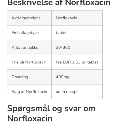
Beskrivelse af Norfloxacin
Aktiv ingrediens
Norfloxacin
Emballagetype
tablet
Antal pr pakke
30-360
Pris på Norfloxacin
Fra EUR 1.33 pr. tablet
Dosering
400mg
Salg af Norfloxacin
uden recept
Spørgsmål og svar om
Norfloxacin