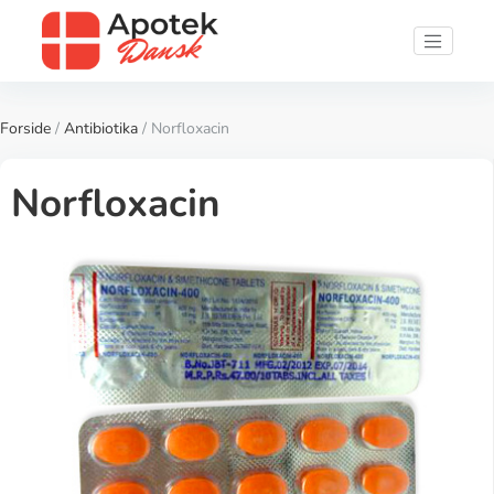
Forside
/
Antibiotika
/ Norfloxacin
Norfloxacin