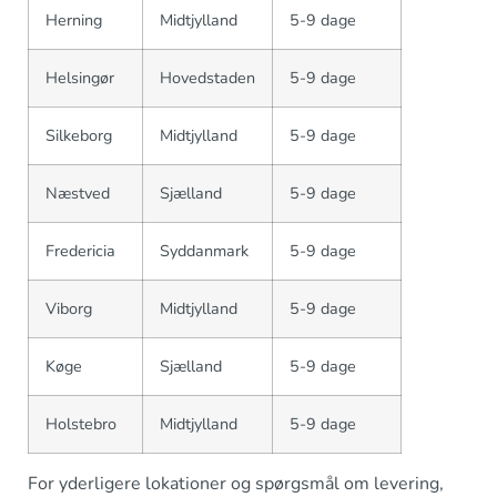
Herning
Midtjylland
5-9 dage
Helsingør
Hovedstaden
5-9 dage
Silkeborg
Midtjylland
5-9 dage
Næstved
Sjælland
5-9 dage
Fredericia
Syddanmark
5-9 dage
Viborg
Midtjylland
5-9 dage
Køge
Sjælland
5-9 dage
Holstebro
Midtjylland
5-9 dage
For yderligere lokationer og spørgsmål om levering,