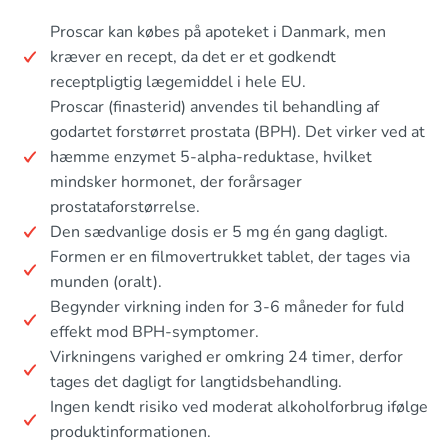
Proscar kan købes på apoteket i Danmark, men
kræver en recept, da det er et godkendt
receptpligtig lægemiddel i hele EU.
Proscar (finasterid) anvendes til behandling af
godartet forstørret prostata (BPH). Det virker ved at
hæmme enzymet 5-alpha-reduktase, hvilket
mindsker hormonet, der forårsager
prostataforstørrelse.
Den sædvanlige dosis er 5 mg én gang dagligt.
Formen er en filmovertrukket tablet, der tages via
munden (oralt).
Begynder virkning inden for 3-6 måneder for fuld
effekt mod BPH-symptomer.
Virkningens varighed er omkring 24 timer, derfor
tages det dagligt for langtidsbehandling.
Ingen kendt risiko ved moderat alkoholforbrug ifølge
produktinformationen.