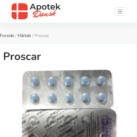
Forside
/
Hårtab
/ Proscar
Proscar