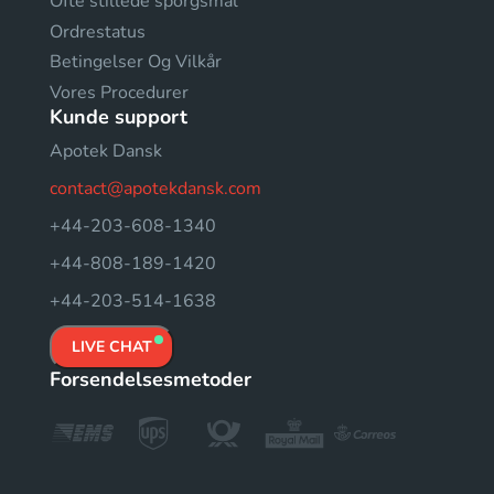
Ofte stillede sporgsmal
Ordrestatus
Betingelser Og Vilkår
Vores Procedurer
Kunde support
Apotek Dansk
contact@apotekdansk.com
+44-203-608-1340
+44-808-189-1420
+44-203-514-1638
LIVE CHAT
Forsendelsesmetoder