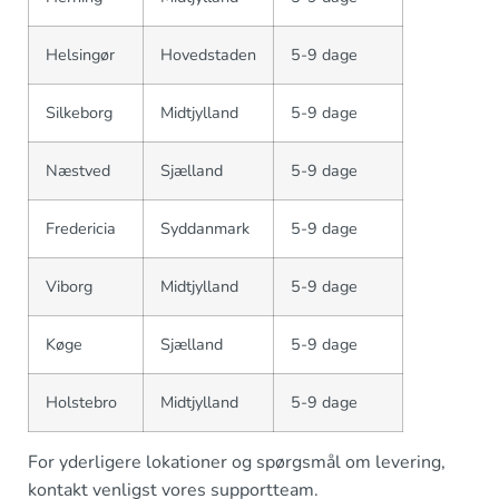
Helsingør
Hovedstaden
5-9 dage
Silkeborg
Midtjylland
5-9 dage
Næstved
Sjælland
5-9 dage
Fredericia
Syddanmark
5-9 dage
Viborg
Midtjylland
5-9 dage
Køge
Sjælland
5-9 dage
Holstebro
Midtjylland
5-9 dage
For yderligere lokationer og spørgsmål om levering,
kontakt venligst vores supportteam.