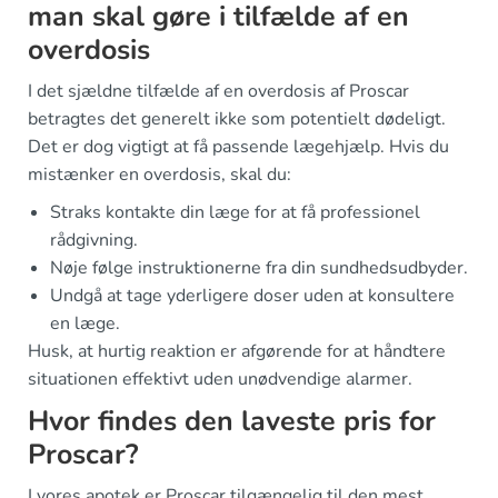
man skal gøre i tilfælde af en
overdosis
I det sjældne tilfælde af en overdosis af Proscar
betragtes det generelt ikke som potentielt dødeligt.
Det er dog vigtigt at få passende lægehjælp. Hvis du
mistænker en overdosis, skal du:
Straks kontakte din læge for at få professionel
rådgivning.
Nøje følge instruktionerne fra din sundhedsudbyder.
Undgå at tage yderligere doser uden at konsultere
en læge.
Husk, at hurtig reaktion er afgørende for at håndtere
situationen effektivt uden unødvendige alarmer.
Hvor findes den laveste pris for
Proscar?
I vores apotek er Proscar tilgængelig til den mest