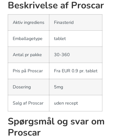
Beskrivelse af Proscar
Aktiv ingrediens
Finasterid
Emballagetype
tablet
Antal pr pakke
30-360
Pris på Proscar
Fra EUR 0.9 pr. tablet
Dosering
5mg
Salg af Proscar
uden recept
Spørgsmål og svar om
Proscar