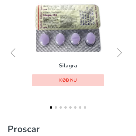
Brand Levitra
KØB NU
Proscar