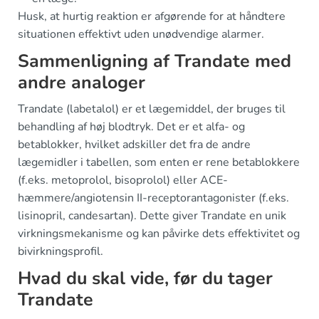
Husk, at hurtig reaktion er afgørende for at håndtere
situationen effektivt uden unødvendige alarmer.
Sammenligning af Trandate med
andre analoger
Trandate (labetalol) er et lægemiddel, der bruges til
behandling af høj blodtryk. Det er et alfa- og
betablokker, hvilket adskiller det fra de andre
lægemidler i tabellen, som enten er rene betablokkere
(f.eks. metoprolol, bisoprolol) eller ACE-
hæmmere/angiotensin II-receptorantagonister (f.eks.
lisinopril, candesartan). Dette giver Trandate en unik
virkningsmekanisme og kan påvirke dets effektivitet og
bivirkningsprofil.
Hvad du skal vide, før du tager
Trandate