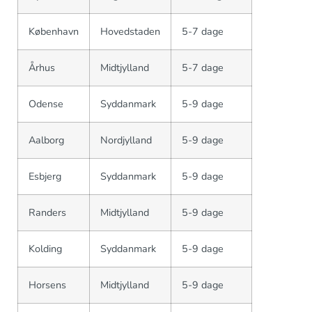
København
Hovedstaden
5-7 dage
Århus
Midtjylland
5-7 dage
Odense
Syddanmark
5-9 dage
Aalborg
Nordjylland
5-9 dage
Esbjerg
Syddanmark
5-9 dage
Randers
Midtjylland
5-9 dage
Kolding
Syddanmark
5-9 dage
Horsens
Midtjylland
5-9 dage