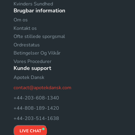
Kvinders Sundhed
Brugbar information
Om os
Kontakt os
Ofte stillede sporgsmal
Ordrestatus
Betingelser Og Vilkår
Vores Procedurer
Kunde support
Apotek Dansk
contact@apotekdansk.com
+44-203-608-1340
+44-808-189-1420
+44-203-514-1638
LIVE CHAT