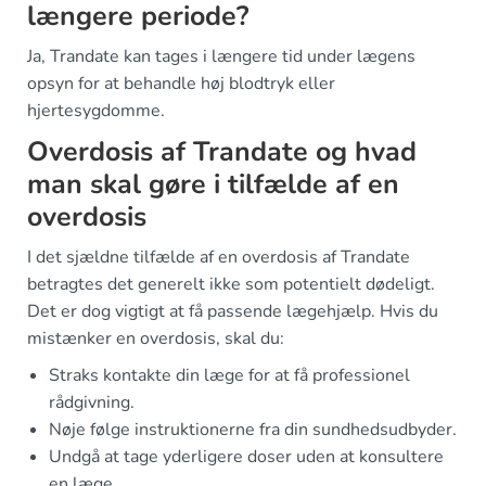
længere periode?
Ja, Trandate kan tages i længere tid under lægens
opsyn for at behandle høj blodtryk eller
hjertesygdomme.
Overdosis af Trandate og hvad
man skal gøre i tilfælde af en
overdosis
I det sjældne tilfælde af en overdosis af Trandate
betragtes det generelt ikke som potentielt dødeligt.
Det er dog vigtigt at få passende lægehjælp. Hvis du
mistænker en overdosis, skal du:
Straks kontakte din læge for at få professionel
rådgivning.
Nøje følge instruktionerne fra din sundhedsudbyder.
Undgå at tage yderligere doser uden at konsultere
en læge.