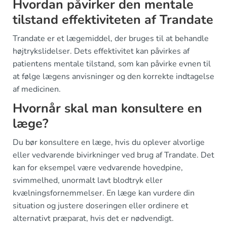
Hvordan påvirker den mentale
tilstand effektiviteten af Trandate
Trandate er et lægemiddel, der bruges til at behandle
højtrykslidelser. Dets effektivitet kan påvirkes af
patientens mentale tilstand, som kan påvirke evnen til
at følge lægens anvisninger og den korrekte indtagelse
af medicinen.
Hvornår skal man konsultere en
læge?
Du bør konsultere en læge, hvis du oplever alvorlige
eller vedvarende bivirkninger ved brug af Trandate. Det
kan for eksempel være vedvarende hovedpine,
svimmelhed, unormalt lavt blodtryk eller
kvælningsfornemmelser. En læge kan vurdere din
situation og justere doseringen eller ordinere et
alternativt præparat, hvis det er nødvendigt.