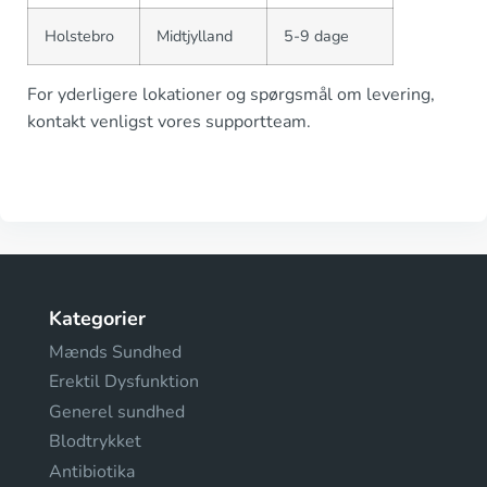
Holstebro
Midtjylland
5-9 dage
For yderligere lokationer og spørgsmål om levering,
kontakt venligst vores supportteam.
Kategorier
Mænds Sundhed
Erektil Dysfunktion
Generel sundhed
Blodtrykket
Antibiotika