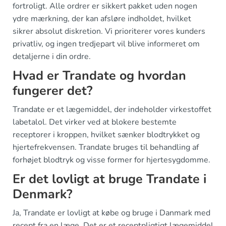
fortroligt. Alle ordrer er sikkert pakket uden nogen
ydre mærkning, der kan afsløre indholdet, hvilket
sikrer absolut diskretion. Vi prioriterer vores kunders
privatliv, og ingen tredjepart vil blive informeret om
detaljerne i din ordre.
Hvad er Trandate og hvordan
fungerer det?
Trandate er et lægemiddel, der indeholder virkestoffet
labetalol. Det virker ved at blokere bestemte
receptorer i kroppen, hvilket sænker blodtrykket og
hjertefrekvensen. Trandate bruges til behandling af
forhøjet blodtryk og visse former for hjertesygdomme.
Er det lovligt at bruge Trandate i
Denmark?
Ja, Trandate er lovligt at købe og bruge i Danmark med
recept fra en læge. Det er et receptpligtigt lægemiddel