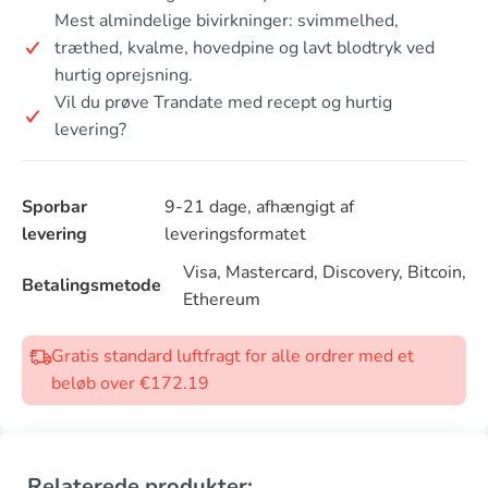
Mest almindelige bivirkninger: svimmelhed,
træthed, kvalme, hovedpine og lavt blodtryk ved
hurtig oprejsning.
Vil du prøve Trandate med recept og hurtig
levering?
Sporbar
9-21 dage, afhængigt af
levering
leveringsformatet
Visa, Mastercard, Discovery, Bitcoin,
Betalingsmetode
Ethereum
Gratis standard luftfragt for alle ordrer med et
beløb over €172.19
Relaterede produkter: