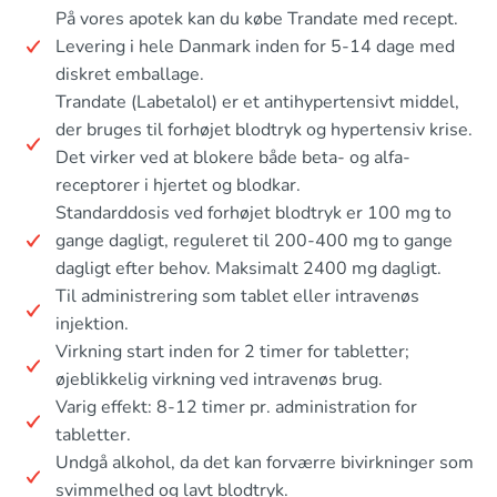
På vores apotek kan du købe Trandate med recept.
Levering i hele Danmark inden for 5-14 dage med
diskret emballage.
Trandate (Labetalol) er et antihypertensivt middel,
der bruges til forhøjet blodtryk og hypertensiv krise.
Det virker ved at blokere både beta- og alfa-
receptorer i hjertet og blodkar.
Standarddosis ved forhøjet blodtryk er 100 mg to
gange dagligt, reguleret til 200-400 mg to gange
dagligt efter behov. Maksimalt 2400 mg dagligt.
Til administrering som tablet eller intravenøs
injektion.
Virkning start inden for 2 timer for tabletter;
øjeblikkelig virkning ved intravenøs brug.
Varig effekt: 8-12 timer pr. administration for
tabletter.
Undgå alkohol, da det kan forværre bivirkninger som
svimmelhed og lavt blodtryk.