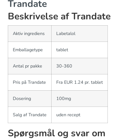
Trandate
Beskrivelse af Trandate
Aktiv ingrediens
Labetalol
Emballagetype
tablet
Antal pr pakke
30-360
Pris på Trandate
Fra EUR 1.24 pr. tablet
Dosering
100mg
Salg af Trandate
uden recept
Spørgsmål og svar om