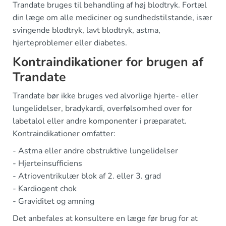
Trandate bruges til behandling af høj blodtryk. Fortæl
din læge om alle mediciner og sundhedstilstande, især
svingende blodtryk, lavt blodtryk, astma,
hjerteproblemer eller diabetes.
Kontraindikationer for brugen af
Trandate
Trandate bør ikke bruges ved alvorlige hjerte- eller
lungelidelser, bradykardi, overfølsomhed over for
labetalol eller andre komponenter i præparatet.
Kontraindikationer omfatter:
- Astma eller andre obstruktive lungelidelser
- Hjerteinsufficiens
- Atrioventrikulær blok af 2. eller 3. grad
- Kardiogent chok
- Graviditet og amning
Det anbefales at konsultere en læge før brug for at