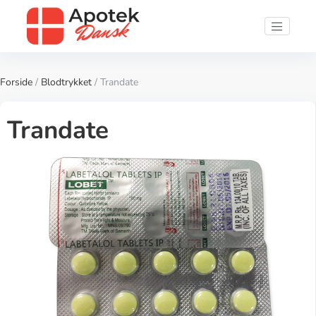
Forside
/
Blodtrykket
/ Trandate
Trandate