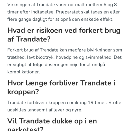
Virkningen af Trandate varer normalt mellem 6 og 8
timer efter indtagelse. Præparatet skal tages en eller
flere gange dagligt for at opnå den ønskede effekt.
Hvad er risikoen ved forkert brug
af Trandate?
Forkert brug af Trandate kan medføre bivirkninger som
træthed, lavt blodtryk, hovedpine og svimmelhed. Det
er vigtigt at følge doseringen nøje for at undgå
komplikationer.
Hvor længe forbliver Trandate i
kroppen?
Trandate forbliver i kroppen i omkring 19 timer. Stoffet
udskilles langsomt af lever og nyre.
Vil Trandate dukke op i en
narkotest?